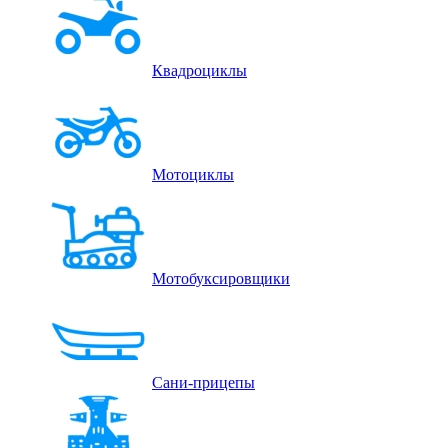
Квадроциклы
Мотоциклы
Мотобуксировщики
Сани-прицепы