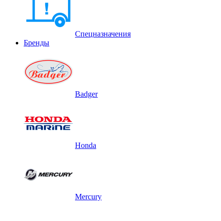
Спецназначения
Бренды
Badger
Honda
Mercury