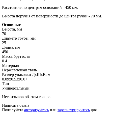
Расстояние по центрам оснований - 450 мм.
Высота поручня от поверхности до центра ручки - 70 мм.
Основные
Высота, мм
70
Диаметр трубы, мм
25
Длина, мм
450
Масса брутто, кг
0.41
Материал
Нержавеющая сталь
Размер упаковки ДхШхВ, м
0.09x0.53x0.07
Тип
Универсальный
Нет отзывов об этом товаре.
Написать отзыв
Пожалуйста
авторизуйтесь
или
зарегистрируйтесь
для