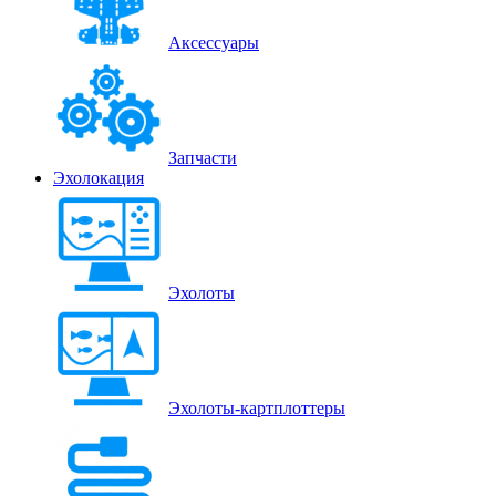
Аксессуары
Запчасти
Эхолокация
Эхолоты
Эхолоты-картплоттеры