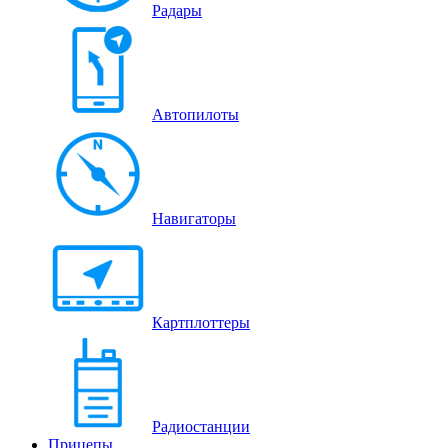
Радары
Автопилоты
Навигаторы
Картплоттеры
Радиостанции
Прицепы