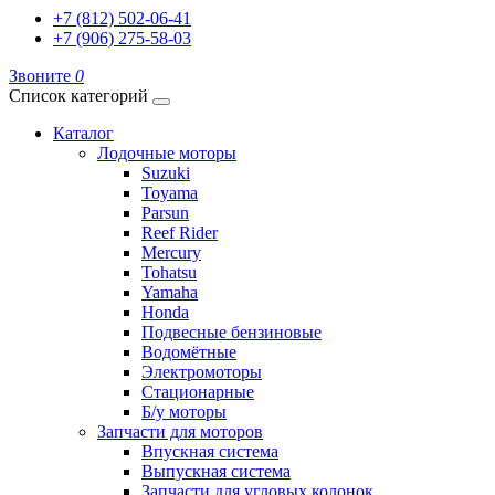
+7 (812) 502-06-41
+7 (906) 275-58-03
Звоните
0
Список категорий
Каталог
Лодочные моторы
Suzuki
Toyama
Parsun
Reef Rider
Mercury
Tohatsu
Yamaha
Honda
Подвесные бензиновые
Водомётные
Электромоторы
Стационарные
Б/у моторы
Запчасти для моторов
Впускная система
Выпускная система
Запчасти для угловых колонок