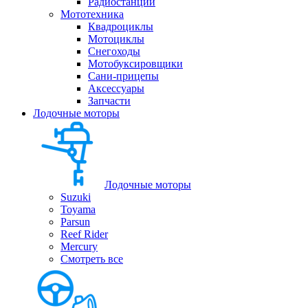
Радиостанции
Мототехника
Квадроциклы
Мотоциклы
Снегоходы
Мотобуксировщики
Сани-прицепы
Аксессуары
Запчасти
Лодочные моторы
Лодочные моторы
Suzuki
Toyama
Parsun
Reef Rider
Mercury
Смотреть все