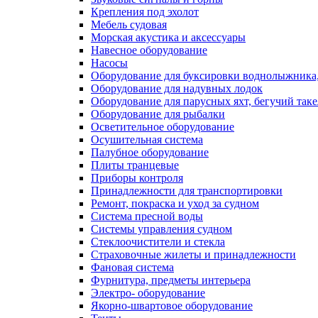
Крепления под эхолот
Мебель судовая
Морская акустика и аксессуары
Навесное оборудование
Насосы
Оборудование для буксировки воднолыжника,
Оборудование для надувных лодок
Оборудование для парусных яхт, бегучий так
Оборудование для рыбалки
Осветительное оборудование
Осушительная система
Палубное оборудование
Плиты транцевые
Приборы контроля
Принадлежности для транспортировки
Ремонт, покраска и уход за судном
Система пресной воды
Системы управления судном
Стеклоочистители и стекла
Страховочные жилеты и принадлежности
Фановая система
Фурнитура, предметы интерьера
Электро- оборудование
Якорно-швартовое оборудование