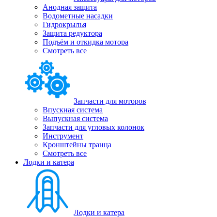
Анодная защита
Водометные насадки
Гидрокрылья
Защита редуктора
Подъём и откидка мотора
Смотреть все
Запчасти для моторов
Впускная система
Выпускная система
Запчасти для угловых колонок
Инструмент
Кронштейны транца
Смотреть все
Лодки и катера
Лодки и катера