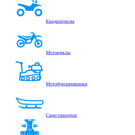
Квадроциклы
Мотоциклы
Мотобуксировщики
Сани-прицепы