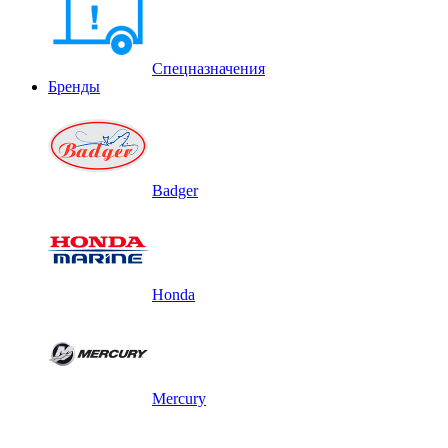
Спецназначения
Бренды
Badger
Honda
Mercury