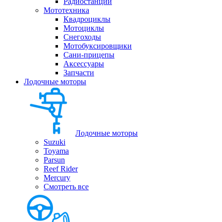
Радиостанции
Мототехника
Квадроциклы
Мотоциклы
Снегоходы
Мотобуксировщики
Сани-прицепы
Аксессуары
Запчасти
Лодочные моторы
Лодочные моторы
Suzuki
Toyama
Parsun
Reef Rider
Mercury
Смотреть все