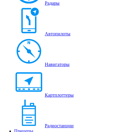
Радары
Автопилоты
Навигаторы
Картплоттеры
Радиостанции
Прицепы