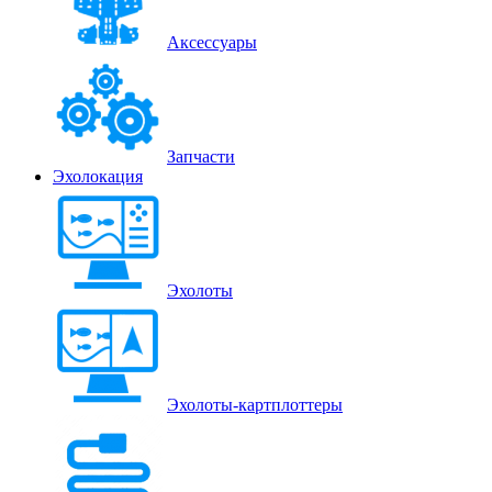
Аксессуары
Запчасти
Эхолокация
Эхолоты
Эхолоты-картплоттеры