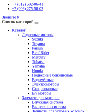
+7 (812) 502-06-41
+7 (906) 275-58-03
Звоните
0
Список категорий
Каталог
Лодочные моторы
Suzuki
Toyama
Parsun
Reef Rider
Mercury
Tohatsu
Yamaha
Honda
Подвесные бензиновые
Водомётные
Электромоторы
Стационарные
Б/у моторы
Запчасти для моторов
Впускная система
Выпускная система
Запчасти для угловых колонок