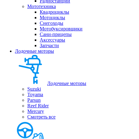
Радиостанции
Мототехника
Квадроциклы
Мотоциклы
Снегоходы
Мотобуксировщики
Сани-прицепы
Аксессуары
Запчасти
Лодочные моторы
Лодочные моторы
Suzuki
Toyama
Parsun
Reef Rider
Mercury
Смотреть все