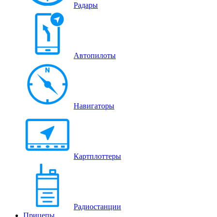
Радары
Автопилоты
Навигаторы
Картплоттеры
Радиостанции
Прицепы