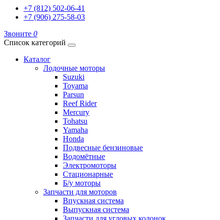
+7 (812) 502-06-41
+7 (906) 275-58-03
Звоните
0
Список категорий
Каталог
Лодочные моторы
Suzuki
Toyama
Parsun
Reef Rider
Mercury
Tohatsu
Yamaha
Honda
Подвесные бензиновые
Водомётные
Электромоторы
Стационарные
Б/у моторы
Запчасти для моторов
Впускная система
Выпускная система
Запчасти для угловых колонок