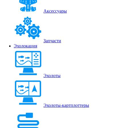
Аксессуары
Запчасти
Эхолокация
Эхолоты
Эхолоты-картплоттеры