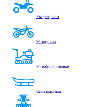
Квадроциклы
Мотоциклы
Мотобуксировщики
Сани-прицепы