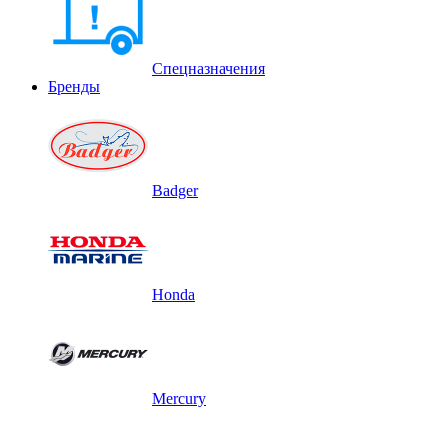
Спецназначения
Бренды
Badger
Honda
Mercury