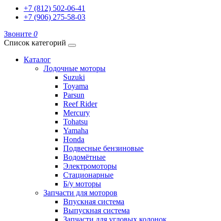
+7 (812) 502-06-41
+7 (906) 275-58-03
Звоните
0
Список категорий
Каталог
Лодочные моторы
Suzuki
Toyama
Parsun
Reef Rider
Mercury
Tohatsu
Yamaha
Honda
Подвесные бензиновые
Водомётные
Электромоторы
Стационарные
Б/у моторы
Запчасти для моторов
Впускная система
Выпускная система
Запчасти для угловых колонок