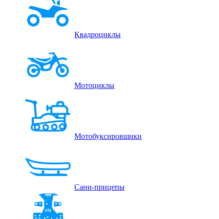
Квадроциклы
Мотоциклы
Мотобуксировщики
Сани-прицепы