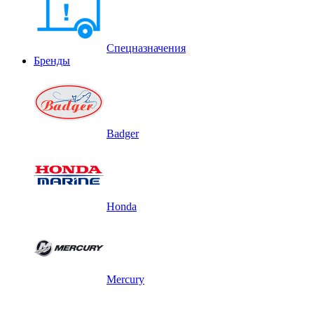
Спецназначения
Бренды
Badger
Honda
Mercury