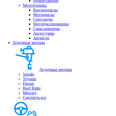
Радиостанции
Мототехника
Квадроциклы
Мотоциклы
Снегоходы
Мотобуксировщики
Сани-прицепы
Аксессуары
Запчасти
Лодочные моторы
Лодочные моторы
Suzuki
Toyama
Parsun
Reef Rider
Mercury
Смотреть все