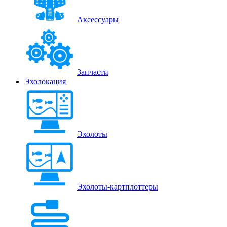
Аксессуары
Запчасти
Эхолокация
Эхолоты
Эхолоты-картплоттеры