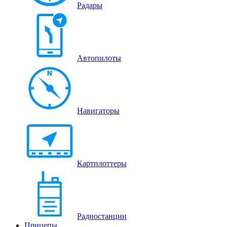
Радары
Автопилоты
Навигаторы
Картплоттеры
Радиостанции
Прицепы