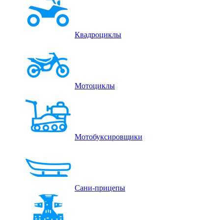
Квадроциклы
Мотоциклы
Мотобуксировщики
Сани-прицепы