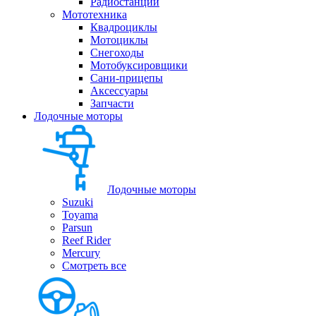
Радиостанции
Мототехника
Квадроциклы
Мотоциклы
Снегоходы
Мотобуксировщики
Сани-прицепы
Аксессуары
Запчасти
Лодочные моторы
Лодочные моторы
Suzuki
Toyama
Parsun
Reef Rider
Mercury
Смотреть все