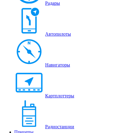
Радары
Автопилоты
Навигаторы
Картплоттеры
Радиостанции
Прицепы