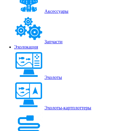
Аксессуары
Запчасти
Эхолокация
Эхолоты
Эхолоты-картплоттеры