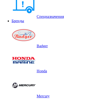
Спецназначения
Бренды
Badger
Honda
Mercury