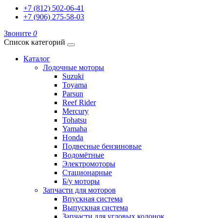
+7 (812) 502-06-41
+7 (906) 275-58-03
Звоните
0
Список категорий
Каталог
Лодочные моторы
Suzuki
Toyama
Parsun
Reef Rider
Mercury
Tohatsu
Yamaha
Honda
Подвесные бензиновые
Водомётные
Электромоторы
Стационарные
Б/у моторы
Запчасти для моторов
Впускная система
Выпускная система
Запчасти для угловых колонок