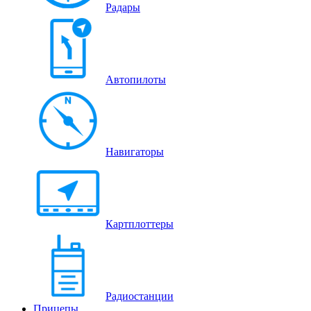
Радары
Автопилоты
Навигаторы
Картплоттеры
Радиостанции
Прицепы