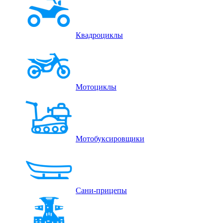
Квадроциклы
Мотоциклы
Мотобуксировщики
Сани-прицепы