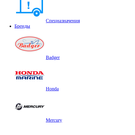
Спецназначения
Бренды
Badger
Honda
Mercury