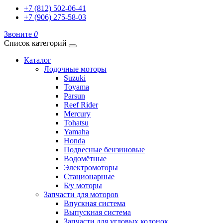
+7 (812) 502-06-41
+7 (906) 275-58-03
Звоните
0
Список категорий
Каталог
Лодочные моторы
Suzuki
Toyama
Parsun
Reef Rider
Mercury
Tohatsu
Yamaha
Honda
Подвесные бензиновые
Водомётные
Электромоторы
Стационарные
Б/у моторы
Запчасти для моторов
Впускная система
Выпускная система
Запчасти для угловых колонок