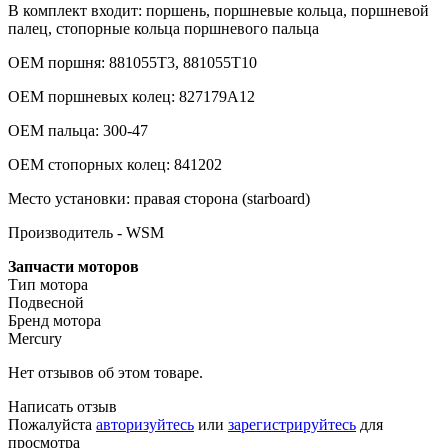
В комплект входит: поршень, поршневые кольца, поршневой
палец, стопорные кольца поршневого пальца
OEM поршня: 881055T3, 881055T10
OEM поршневых колец: 827179A12
OEM пальца: 300-47
OEM стопорных колец: 841202
Место установки: правая сторона (starboard)
Производитель - WSM
Запчасти моторов
Тип мотора
Подвесной
Бренд мотора
Mercury
Нет отзывов об этом товаре.
Написать отзыв
Пожалуйста
авторизуйтесь
или
зарегистрируйтесь
для
просмотра