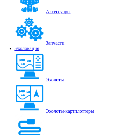
Аксессуары
Запчасти
Эхолокация
Эхолоты
Эхолоты-картплоттеры