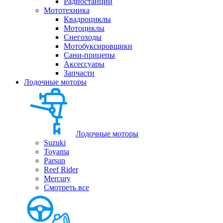
Радиостанции
Мототехника
Квадроциклы
Мотоциклы
Снегоходы
Мотобуксировщики
Сани-прицепы
Аксессуары
Запчасти
Лодочные моторы
Лодочные моторы
Suzuki
Toyama
Parsun
Reef Rider
Mercury
Смотреть все