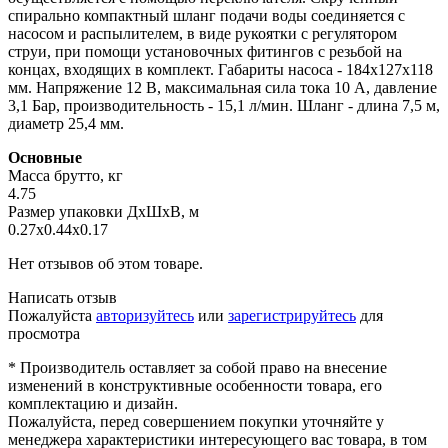
спирально компактный шланг подачи воды соединяется с
насосом и распылителем, в виде рукоятки с регулятором
струи, при помощи установочных фитингов с резьбой на
концах, входящих в комплект. Габариты насоса - 184х127х118
мм. Напряжение 12 В, максимальная сила тока 10 А, давление
3,1 Бар, производительность - 15,1 л/мин. Шланг - длина 7,5 м,
диаметр 25,4 мм.
Основные
Масса брутто, кг
4.75
Размер упаковки ДхШхВ, м
0.27x0.44x0.17
Нет отзывов об этом товаре.
Написать отзыв
Пожалуйста
авторизуйтесь
или
зарегистрируйтесь
для
просмотра
* Производитель оставляет за собой право на внесение
изменений в конструктивные особенности товара, его
комплектацию и дизайн.
Пожалуйста, перед совершением покупки уточняйте у
менеджера характеристики интересующего вас товара, в том