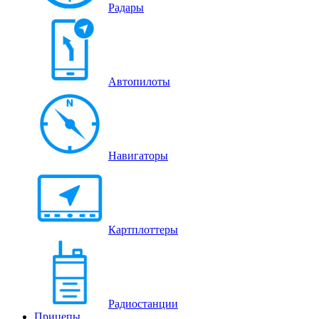
Радары
Автопилоты
Навигаторы
Картплоттеры
Радиостанции
Прицепы