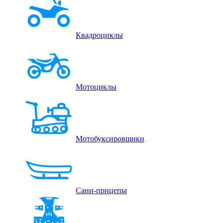
Квадроциклы
Мотоциклы
Мотобуксировщики
Сани-прицепы