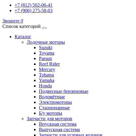
+7 (812) 502-06-41
+7 (906) 275-58-03
Звоните
0
Список категорий
Каталог
Лодочные моторы
Suzuki
Toyama
Parsun
Reef Rider
Mercury
Tohatsu
Yamaha
Honda
Подвесные бензиновые
Водомётные
Электромоторы
Стационарные
Б/у моторы
Запчасти для моторов
Впускная система
Выпускная система
Запчасти для угловых колонок