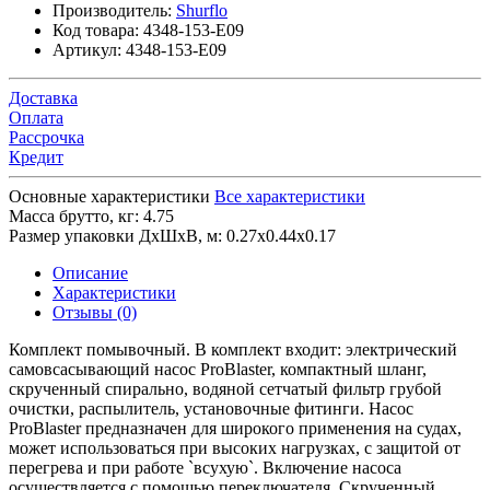
Производитель:
Shurflo
Код товара:
4348-153-E09
Артикул:
4348-153-E09
Доставка
Оплата
Рассрочка
Кредит
Основные характеристики
Все характеристики
Масса брутто, кг:
4.75
Размер упаковки ДхШхВ, м:
0.27x0.44x0.17
Описание
Характеристики
Отзывы (0)
Комплект помывочный. В комплект входит: электрический
самовсасывающий насос ProBlaster, компактный шланг,
скрученный спирально, водяной сетчатый фильтр грубой
очистки, распылитель, установочные фитинги. Насос
ProBlaster предназначен для широкого применения на судах,
может использоваться при высоких нагрузках, с защитой от
перегрева и при работе `всухую`. Включение насоса
осуществляется с помощью переключателя. Скрученный