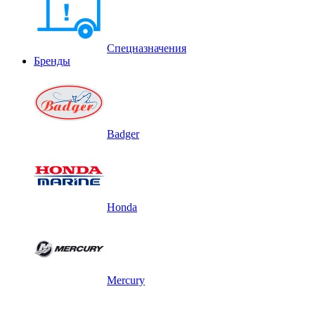
Спецназначения
Бренды
Badger
Honda
Mercury