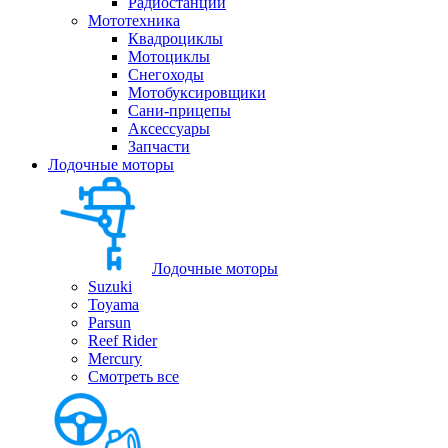
Радиостанции
Мототехника
Квадроциклы
Мотоциклы
Снегоходы
Мотобуксировщики
Сани-прицепы
Аксессуары
Запчасти
Лодочные моторы
Лодочные моторы
Suzuki
Toyama
Parsun
Reef Rider
Mercury
Смотреть все