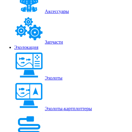
Аксессуары
Запчасти
Эхолокация
Эхолоты
Эхолоты-картплоттеры