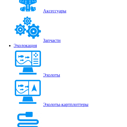
Аксессуары
Запчасти
Эхолокация
Эхолоты
Эхолоты-картплоттеры