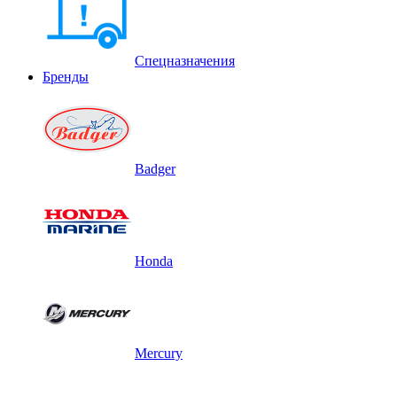
Спецназначения
Бренды
Badger
Honda
Mercury