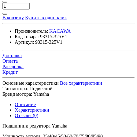
В корзину
Купить в один клик
Производитель:
KACAWA
Код товара:
93315-325V1
Артикул:
93315-325V1
Доставка
Оплата
Рассрочка
Кредит
Основные характеристики
Все характеристики
Тип мотора:
Подвесной
Бренд мотора:
Yamaha
Описание
Характеристики
Отзывы (0)
Подшипник редуктора Yamaha
Мощность мотора: 25/40/45/50/60/70/75/80/85/90