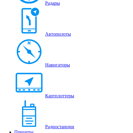
Радары
Автопилоты
Навигаторы
Картплоттеры
Радиостанции
Прицепы