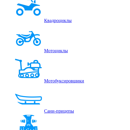
Квадроциклы
Мотоциклы
Мотобуксировщики
Сани-прицепы