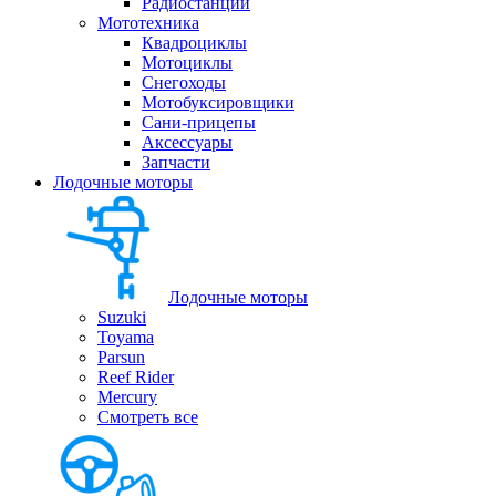
Радиостанции
Мототехника
Квадроциклы
Мотоциклы
Снегоходы
Мотобуксировщики
Сани-прицепы
Аксессуары
Запчасти
Лодочные моторы
Лодочные моторы
Suzuki
Toyama
Parsun
Reef Rider
Mercury
Смотреть все