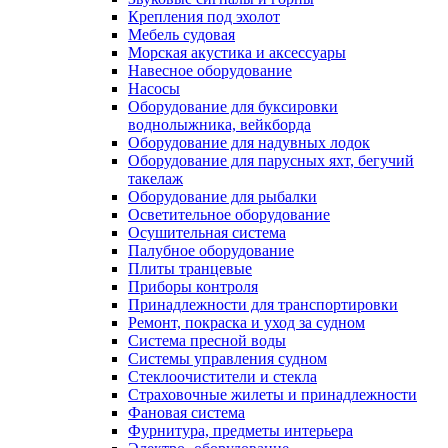
Крепления под эхолот
Мебель судовая
Морская акустика и аксессуары
Навесное оборудование
Насосы
Оборудование для буксировки
воднолыжника, вейкборда
Оборудование для надувных лодок
Оборудование для парусных яхт, бегучий
такелаж
Оборудование для рыбалки
Осветительное оборудование
Осушительная система
Палубное оборудование
Плиты транцевые
Приборы контроля
Принадлежности для транспортировки
Ремонт, покраска и уход за судном
Система пресной воды
Системы управления судном
Стеклоочистители и стекла
Страховочные жилеты и принадлежности
Фановая система
Фурнитура, предметы интерьера