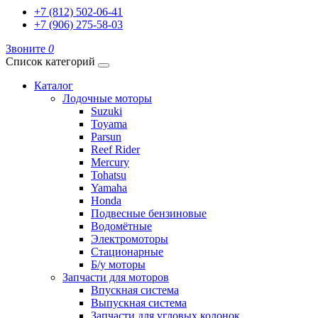
+7 (812) 502-06-41
+7 (906) 275-58-03
Звоните
0
Список категорий
Каталог
Лодочные моторы
Suzuki
Toyama
Parsun
Reef Rider
Mercury
Tohatsu
Yamaha
Honda
Подвесные бензиновые
Водомётные
Электромоторы
Стационарные
Б/у моторы
Запчасти для моторов
Впускная система
Выпускная система
Запчасти для угловых колонок