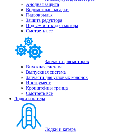
Анодная защита
Водометные насадки
Гидрокрылья
Защита редуктора
Подъём и откидка мотора
Смотреть все
Запчасти для моторов
Впускная система
Выпускная система
Запчасти для угловых колонок
Инструмент
Кронштейны транца
Смотреть все
Лодки и катера
Лодки и катера