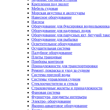
Крепления под эхолот
Мебель судовая
Морская акустика и аксессуары
Навесное оборудование
Насосы
Оборудование для буксировки воднолыжника,
Оборудование для надувных лодок
Оборудование для парусных яхт, бегучий так
Оборудование для рыбалки
Осветительное оборудование
Осушительная система
Палубное оборудование
Плиты транцевые
Приборы контроля
Принадлежности для транспортировки
Ремонт, покраска и уход за судном
Система пресной воды
Системы управления судном
Стеклоочистители и стекла
Страховочные жилеты и принадлежности
Фановая система
Фурнитура, предметы интерьера
Электро- оборудование
Якорно-швартовое оборудование