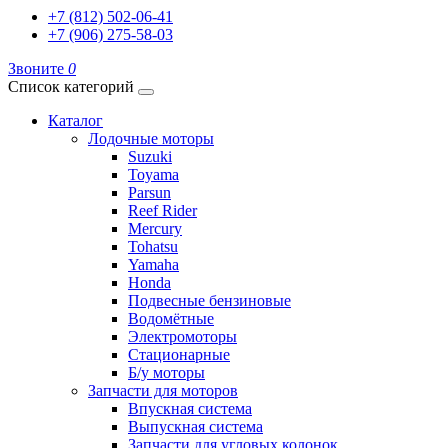
+7 (812) 502-06-41
+7 (906) 275-58-03
Звоните
0
Список категорий
Каталог
Лодочные моторы
Suzuki
Toyama
Parsun
Reef Rider
Mercury
Tohatsu
Yamaha
Honda
Подвесные бензиновые
Водомётные
Электромоторы
Стационарные
Б/у моторы
Запчасти для моторов
Впускная система
Выпускная система
Запчасти для угловых колонок