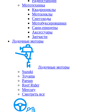
Радиостанции
Мототехника
Квадроциклы
Мотоциклы
Снегоходы
Мотобуксировщики
Сани-прицепы
Аксессуары
Запчасти
Лодочные моторы
Лодочные моторы
Suzuki
Toyama
Parsun
Reef Rider
Mercury
Смотреть все