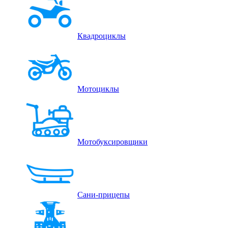
Квадроциклы
Мотоциклы
Мотобуксировщики
Сани-прицепы