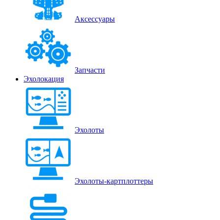
Аксессуары
Запчасти
Эхолокация
Эхолоты
Эхолоты-картплоттеры