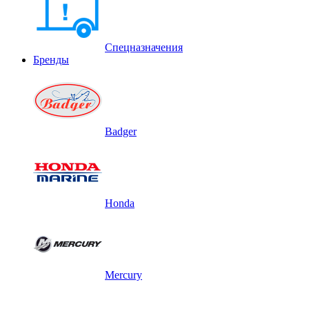
Спецназначения
Бренды
Badger
Honda
Mercury