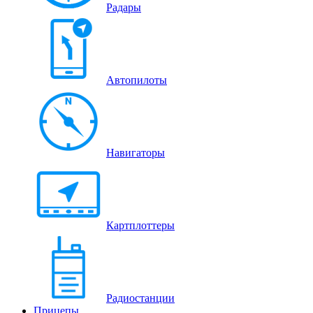
Радары
Автопилоты
Навигаторы
Картплоттеры
Радиостанции
Прицепы