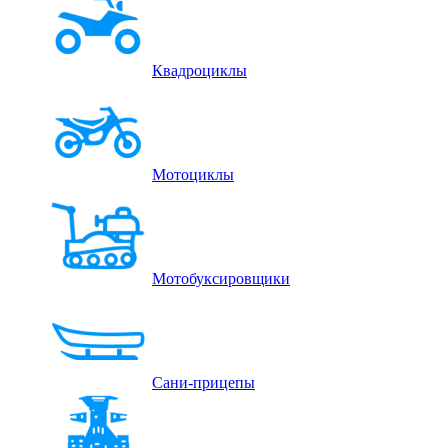
Квадроциклы
Мотоциклы
Мотобуксировщики
Сани-прицепы