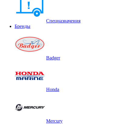
Спецназначения
Бренды
Badger
Honda
Mercury