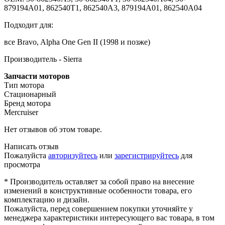
879194A01, 862540T1, 862540A3, 879194A01, 862540A04
Подходит для:
все Bravo, Alpha One Gen II (1998 и позже)
Производитель - Sierra
Запчасти моторов
Тип мотора
Стационарный
Бренд мотора
Mercruiser
Нет отзывов об этом товаре.
Написать отзыв
Пожалуйста
авторизуйтесь
или
зарегистрируйтесь
для
просмотра
* Производитель оставляет за собой право на внесение
изменений в конструктивные особенности товара, его
комплектацию и дизайн.
Пожалуйста, перед совершением покупки уточняйте у
менеджера характеристики интересующего вас товара, в том