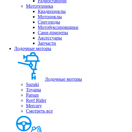
Радиостанции
Мототехника
Квадроциклы
Мотоциклы
Снегоходы
Мотобуксировщики
Сани-прицепы
Аксессуары
Запчасти
Лодочные моторы
Лодочные моторы
Suzuki
Toyama
Parsun
Reef Rider
Mercury
Смотреть все