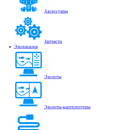
Аксессуары
Запчасти
Эхолокация
Эхолоты
Эхолоты-картплоттеры