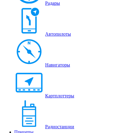
Радары
Автопилоты
Навигаторы
Картплоттеры
Радиостанции
Прицепы