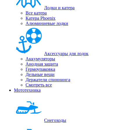
Лодки и катера
Все катера
Катера Phoenix
Алюминиевые лодки
Аксессуары для лодок
Аккумуляторы
Анодная защита
Гермоупаковка
Дельные вещи
Держатели спиннинга
Смотреть все
Мототехника
Снегоходы