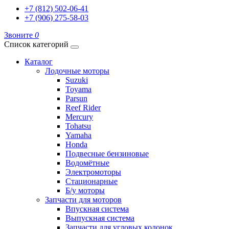
+7 (812) 502-06-41
+7 (906) 275-58-03
Звоните
0
Список категорий
Каталог
Лодочные моторы
Suzuki
Toyama
Parsun
Reef Rider
Mercury
Tohatsu
Yamaha
Honda
Подвесные бензиновые
Водомётные
Электромоторы
Стационарные
Б/у моторы
Запчасти для моторов
Впускная система
Выпускная система
Запчасти для угловых колонок