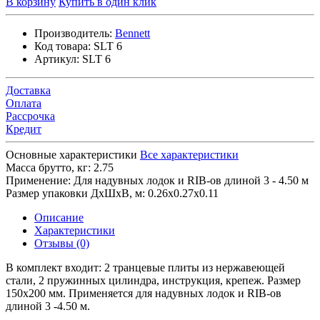
В корзину
Купить в один клик
Производитель:
Bennett
Код товара:
SLT 6
Артикул:
SLT 6
Доставка
Оплата
Рассрочка
Кредит
Основные характеристики
Все характеристики
Масса брутто, кг:
2.75
Применение:
Для надувных лодок и RIB-ов длиной 3 - 4.50 м
Размер упаковки ДхШхВ, м:
0.26x0.27x0.11
Описание
Характеристики
Отзывы (0)
В комплект входит: 2 транцевые плиты из нержавеющей
стали, 2 пружинных цилиндра, инструкция, крепеж. Размер
150х200 мм. Применяется для надувных лодок и RIB-ов
длиной 3 -4.50 м.