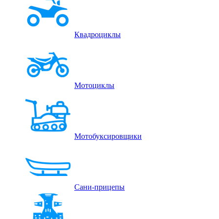
Квадроциклы
Мотоциклы
Мотобуксировщики
Сани-прицепы