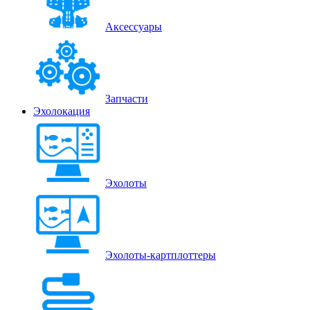
Аксессуары
Запчасти
Эхолокация
Эхолоты
Эхолоты-картплоттеры