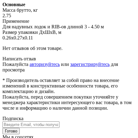
Основные
Масса брутто, кг
2.75
Применение
Для надувных лодок и RIB-ов длиной 3 - 4.50 м
Размер упаковки ДхШхВ, м
0.26x0.27x0.11
Нет отзывов об этом товаре.
Написать отзыв
Пожалуйста
авторизуйтесь
или
зарегистрируйтесь
для
просмотра
* Производитель оставляет за собой право на внесение
изменений в конструктивные особенности товара, его
комплектацию и дизайн.
Пожалуйста, перед совершением покупки уточняйте у
менеджера характеристики интересующего вас товара, в том
числе и информацию о наличии данной позиции.
Подписка
Готово
Мы в соцсетях