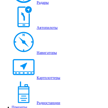
Радары
Автопилоты
Навигаторы
Картплоттеры
Радиостанции
Прицепы