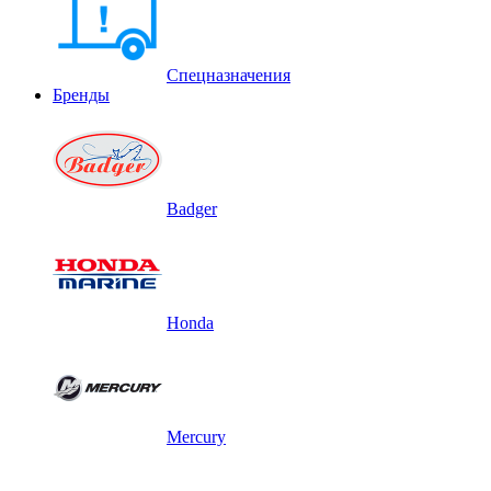
Спецназначения
Бренды
Badger
Honda
Mercury