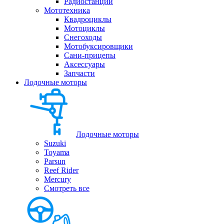
Радиостанции
Мототехника
Квадроциклы
Мотоциклы
Снегоходы
Мотобуксировщики
Сани-прицепы
Аксессуары
Запчасти
Лодочные моторы
Лодочные моторы
Suzuki
Toyama
Parsun
Reef Rider
Mercury
Смотреть все