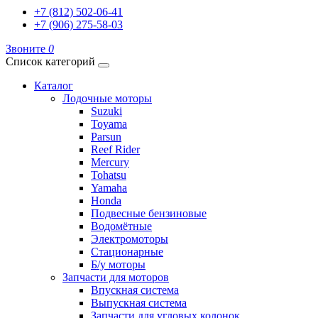
+7 (812) 502-06-41
+7 (906) 275-58-03
Звоните
0
Список категорий
Каталог
Лодочные моторы
Suzuki
Toyama
Parsun
Reef Rider
Mercury
Tohatsu
Yamaha
Honda
Подвесные бензиновые
Водомётные
Электромоторы
Стационарные
Б/у моторы
Запчасти для моторов
Впускная система
Выпускная система
Запчасти для угловых колонок