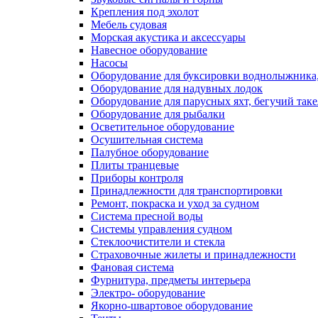
Крепления под эхолот
Мебель судовая
Морская акустика и аксессуары
Навесное оборудование
Насосы
Оборудование для буксировки воднолыжника,
Оборудование для надувных лодок
Оборудование для парусных яхт, бегучий так
Оборудование для рыбалки
Осветительное оборудование
Осушительная система
Палубное оборудование
Плиты транцевые
Приборы контроля
Принадлежности для транспортировки
Ремонт, покраска и уход за судном
Система пресной воды
Системы управления судном
Стеклоочистители и стекла
Страховочные жилеты и принадлежности
Фановая система
Фурнитура, предметы интерьера
Электро- оборудование
Якорно-швартовое оборудование