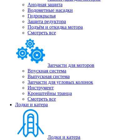
Анодная защита
Водометные насадки
Гидрокрылья
Защита редуктора
Подъём и откидка мотора
Смотреть все
Запчасти для моторов
Впускная система
Выпускная система
Запчасти для угловых колонок
Инструмент
Кронштейны транца
Смотреть все
Лодки и катера
Лодки и катера