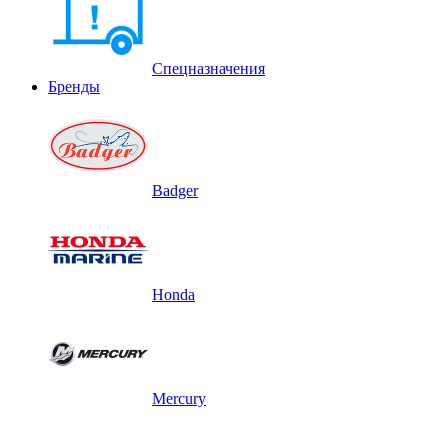
Спецназначения
Бренды
Badger
Honda
Mercury