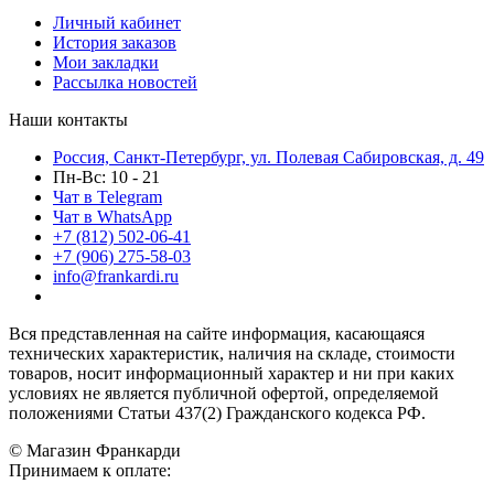
Личный кабинет
История заказов
Мои закладки
Рассылка новостей
Наши контакты
Россия, Санкт-Петербург, ул. Полевая Сабировская, д. 49
Пн-Вс: 10 - 21
Чат в Telegram
Чат в WhatsApp
+7 (812) 502-06-41
+7 (906) 275-58-03
info@frankardi.ru
Вся представленная на сайте информация, касающаяся
технических характеристик, наличия на складе, стоимости
товаров, носит информационный характер и ни при каких
условиях не является публичной офертой, определяемой
положениями Статьи 437(2) Гражданского кодекса РФ.
© Магазин Франкарди
Принимаем к оплате: