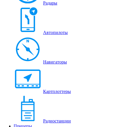
Радары
Автопилоты
Навигаторы
Картплоттеры
Радиостанции
Прицепы