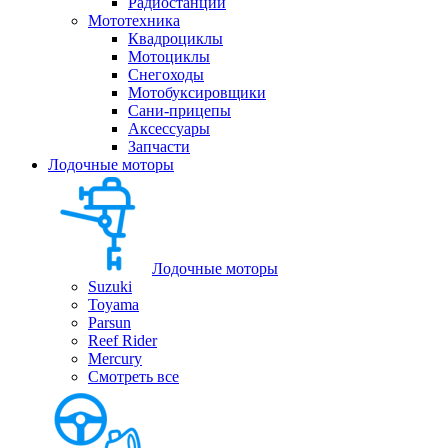
Радиостанции
Мототехника
Квадроциклы
Мотоциклы
Снегоходы
Мотобуксировщики
Сани-прицепы
Аксессуары
Запчасти
Лодочные моторы
Лодочные моторы
Suzuki
Toyama
Parsun
Reef Rider
Mercury
Смотреть все