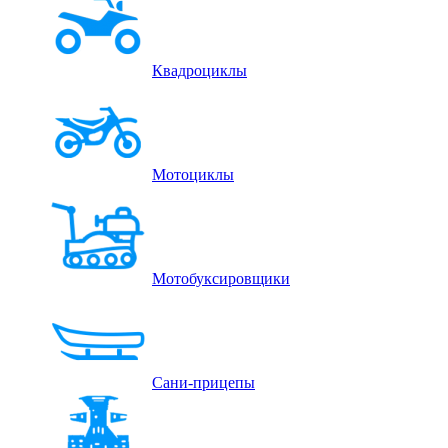
Квадроциклы
Мотоциклы
Мотобуксировщики
Сани-прицепы