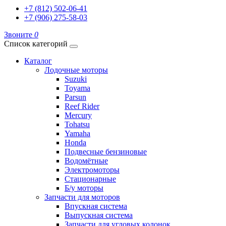
+7 (812) 502-06-41
+7 (906) 275-58-03
Звоните
0
Список категорий
Каталог
Лодочные моторы
Suzuki
Toyama
Parsun
Reef Rider
Mercury
Tohatsu
Yamaha
Honda
Подвесные бензиновые
Водомётные
Электромоторы
Стационарные
Б/у моторы
Запчасти для моторов
Впускная система
Выпускная система
Запчасти для угловых колонок