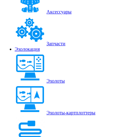
Аксессуары
Запчасти
Эхолокация
Эхолоты
Эхолоты-картплоттеры