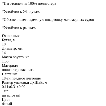
*Изготовлен из 100% полиэстера
*Устойчив к УФ-лучам.
*Обеспечивает надежную швартовку маломерных судов
*Устойчив к рывкам.
Основные
Бухта, м
10
Диаметр, мм
14
Масса брутто, кг
1.55
Материал
полиэстеровая нить
Плетение
18-ти прядное плетение
Размер упаковки ДхШхВ, м
0.11x0.31x0.09
Тип
швартовый
Цвет
белый