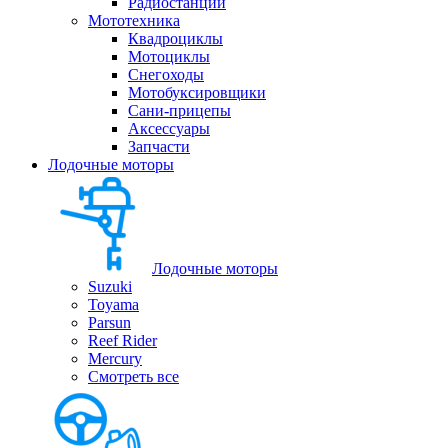
Радиостанции
Мототехника
Квадроциклы
Мотоциклы
Снегоходы
Мотобуксировщики
Сани-прицепы
Аксессуары
Запчасти
Лодочные моторы
Лодочные моторы
Suzuki
Toyama
Parsun
Reef Rider
Mercury
Смотреть все