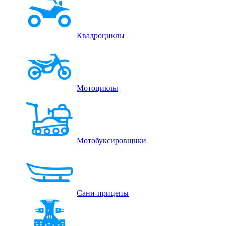
Квадроциклы
Мотоциклы
Мотобуксировщики
Сани-прицепы