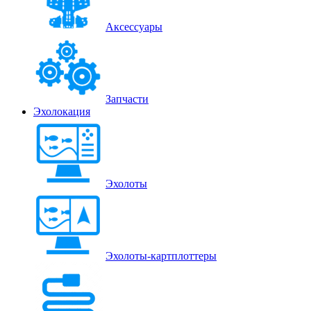
Аксессуары
Запчасти
Эхолокация
Эхолоты
Эхолоты-картплоттеры