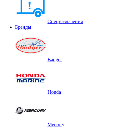
Спецназначения
Бренды
Badger
Honda
Mercury