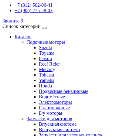
+7 (812) 502-06-41
+7 (906) 275-58-03
Звоните
0
Список категорий
Каталог
Лодочные моторы
Suzuki
Toyama
Parsun
Reef Rider
Mercury
Tohatsu
Yamaha
Honda
Подвесные бензиновые
Водомётные
Электромоторы
Стационарные
Б/у моторы
Запчасти для моторов
Впускная система
Выпускная система
Запчасти для угловых колонок