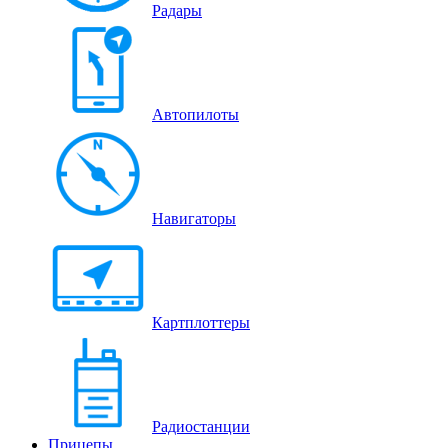
Радары
Автопилоты
Навигаторы
Картплоттеры
Радиостанции
Прицепы