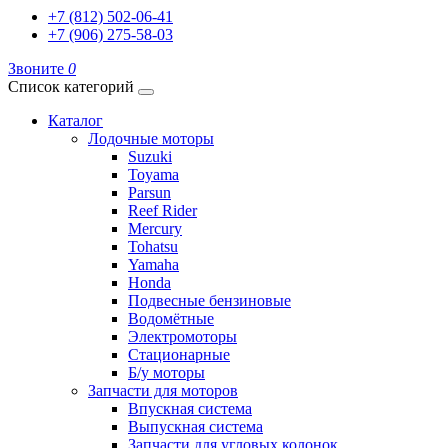
+7 (812) 502-06-41
+7 (906) 275-58-03
Звоните
0
Список категорий
Каталог
Лодочные моторы
Suzuki
Toyama
Parsun
Reef Rider
Mercury
Tohatsu
Yamaha
Honda
Подвесные бензиновые
Водомётные
Электромоторы
Стационарные
Б/у моторы
Запчасти для моторов
Впускная система
Выпускная система
Запчасти для угловых колонок