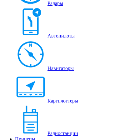
Радары
Автопилоты
Навигаторы
Картплоттеры
Радиостанции
Прицепы