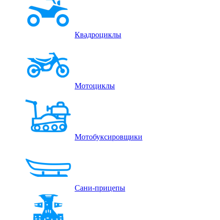
Квадроциклы
Мотоциклы
Мотобуксировщики
Сани-прицепы