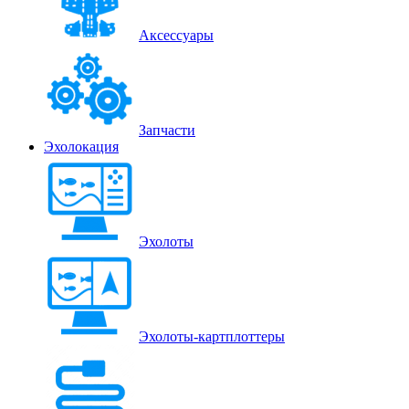
Аксессуары
Запчасти
Эхолокация
Эхолоты
Эхолоты-картплоттеры