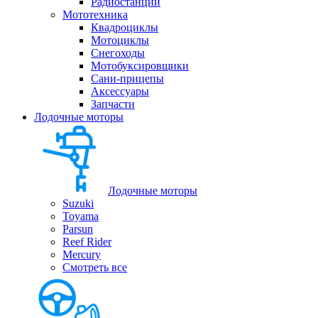
Радиостанции
Мототехника
Квадроциклы
Мотоциклы
Снегоходы
Мотобуксировщики
Сани-прицепы
Аксессуары
Запчасти
Лодочные моторы
Лодочные моторы
Suzuki
Toyama
Parsun
Reef Rider
Mercury
Смотреть все