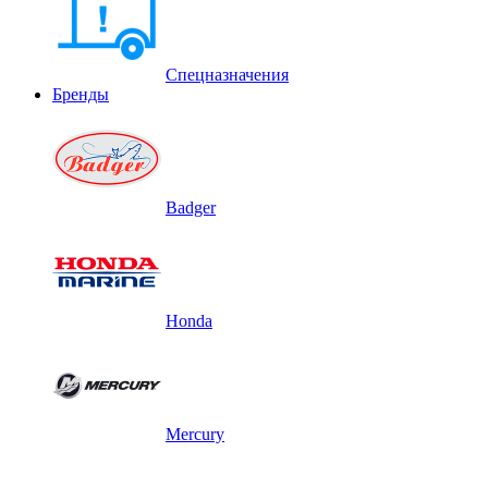
Спецназначения
Бренды
Badger
Honda
Mercury