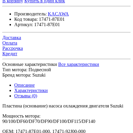
В корзину
Купить в один клик
Производитель:
KACAWA
Код товара:
17471-87E01
Артикул:
17471-87E01
Доставка
Оплата
Рассрочка
Кредит
Основные характеристики
Все характеристики
Тип мотора:
Подвесной
Бренд мотора:
Suzuki
Описание
Характеристики
Отзывы (0)
Пластина (основание) насоса охлаждения двигателя Suzuki
Мощность мотора:
90/100/DF60/DF70/DF90/DF100/DF115/DF140
OEM: 17471-87E01-000, 17471-92J00-000