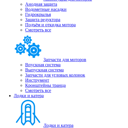
Анодная защита
Водометные насадки
Гидрокрылья
Защита редуктора
Подъём и откидка мотора
Смотреть все
Запчасти для моторов
Впускная система
Выпускная система
Запчасти для угловых колонок
Инструмент
Кронштейны транца
Смотреть все
Лодки и катера
Лодки и катера