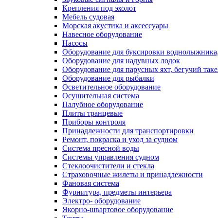
Крепления под эхолот
Мебель судовая
Морская акустика и аксессуары
Навесное оборудование
Насосы
Оборудование для буксировки воднолыжника,
Оборудование для надувных лодок
Оборудование для парусных яхт, бегучий так
Оборудование для рыбалки
Осветительное оборудование
Осушительная система
Палубное оборудование
Плиты транцевые
Приборы контроля
Принадлежности для транспортировки
Ремонт, покраска и уход за судном
Система пресной воды
Системы управления судном
Стеклоочистители и стекла
Страховочные жилеты и принадлежности
Фановая система
Фурнитура, предметы интерьера
Электро- оборудование
Якорно-швартовое оборудование