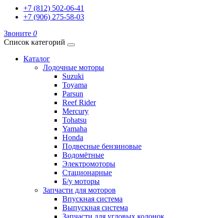
+7 (812) 502-06-41
+7 (906) 275-58-03
Звоните
0
Список категорий
Каталог
Лодочные моторы
Suzuki
Toyama
Parsun
Reef Rider
Mercury
Tohatsu
Yamaha
Honda
Подвесные бензиновые
Водомётные
Электромоторы
Стационарные
Б/у моторы
Запчасти для моторов
Впускная система
Выпускная система
Запчасти для угловых колонок