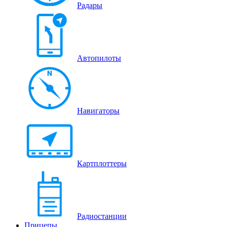
Радары
Автопилоты
Навигаторы
Картплоттеры
Радиостанции
Прицепы