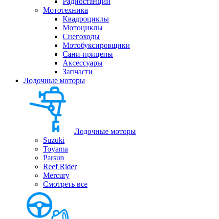
Радиостанции
Мототехника
Квадроциклы
Мотоциклы
Снегоходы
Мотобуксировщики
Сани-прицепы
Аксессуары
Запчасти
Лодочные моторы
Лодочные моторы
Suzuki
Toyama
Parsun
Reef Rider
Mercury
Смотреть все