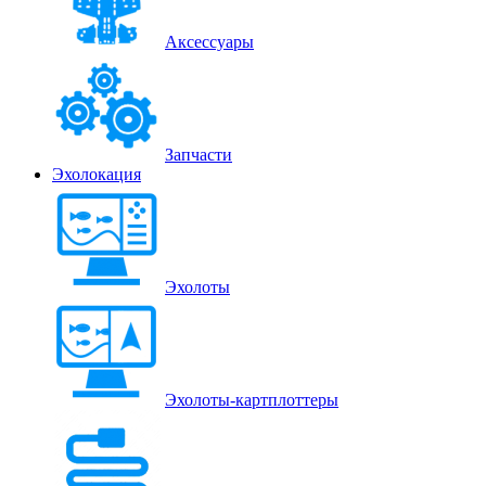
Аксессуары
Запчасти
Эхолокация
Эхолоты
Эхолоты-картплоттеры