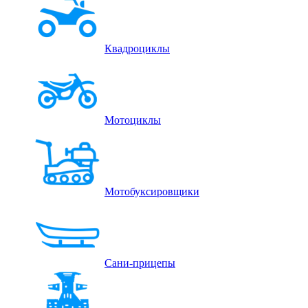
Квадроциклы
Мотоциклы
Мотобуксировщики
Сани-прицепы