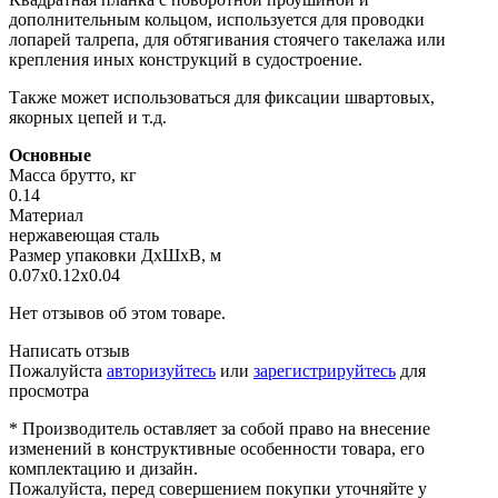
дополнительным кольцом, используется для проводки
лопарей талрепа, для обтягивания стоячего такелажа или
крепления иных конструкций в судостроение.
Также может использоваться для фиксации швартовых,
якорных цепей и т.д.
Основные
Масса брутто, кг
0.14
Материал
нержавеющая сталь
Размер упаковки ДхШхВ, м
0.07x0.12x0.04
Нет отзывов об этом товаре.
Написать отзыв
Пожалуйста
авторизуйтесь
или
зарегистрируйтесь
для
просмотра
* Производитель оставляет за собой право на внесение
изменений в конструктивные особенности товара, его
комплектацию и дизайн.
Пожалуйста, перед совершением покупки уточняйте у