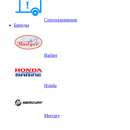
Спецназначения
Бренды
Badger
Honda
Mercury