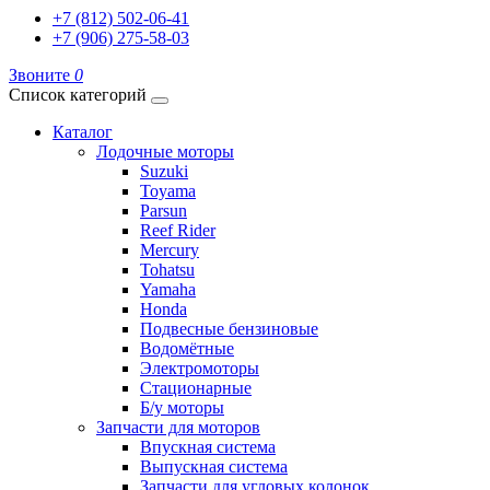
+7 (812) 502-06-41
+7 (906) 275-58-03
Звоните
0
Список категорий
Каталог
Лодочные моторы
Suzuki
Toyama
Parsun
Reef Rider
Mercury
Tohatsu
Yamaha
Honda
Подвесные бензиновые
Водомётные
Электромоторы
Стационарные
Б/у моторы
Запчасти для моторов
Впускная система
Выпускная система
Запчасти для угловых колонок