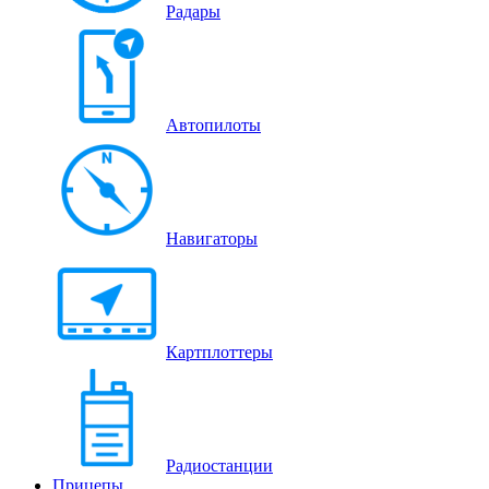
Радары
Автопилоты
Навигаторы
Картплоттеры
Радиостанции
Прицепы