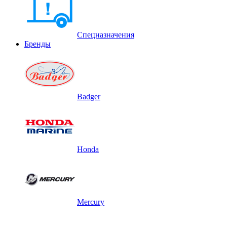
Спецназначения
Бренды
Badger
Honda
Mercury