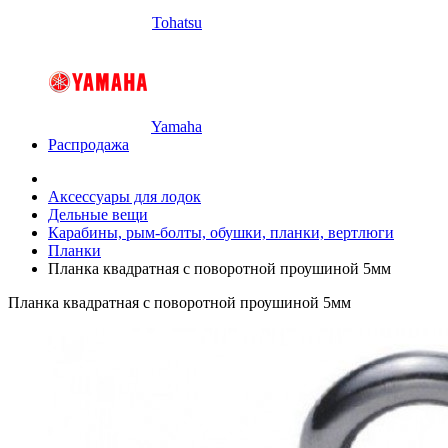
Tohatsu
Yamaha
Распродажа
Аксессуары для лодок
Дельные вещи
Карабины, рым-болты, обушки, планки, вертлюги
Планки
Планка квадратная с поворотной проушиной 5мм
Планка квадратная с поворотной проушиной 5мм