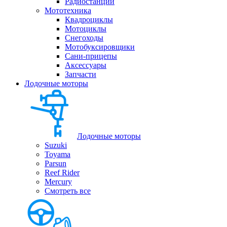
Радиостанции
Мототехника
Квадроциклы
Мотоциклы
Снегоходы
Мотобуксировщики
Сани-прицепы
Аксессуары
Запчасти
Лодочные моторы
Лодочные моторы
Suzuki
Toyama
Parsun
Reef Rider
Mercury
Смотреть все