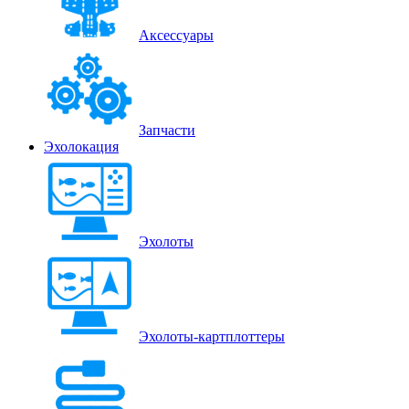
Аксессуары
Запчасти
Эхолокация
Эхолоты
Эхолоты-картплоттеры