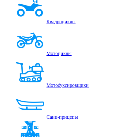
Квадроциклы
Мотоциклы
Мотобуксировщики
Сани-прицепы