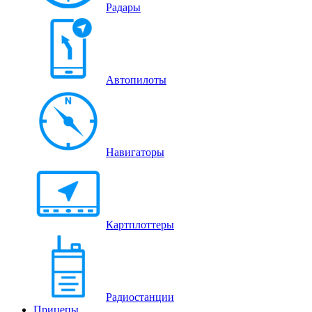
Радары
Автопилоты
Навигаторы
Картплоттеры
Радиостанции
Прицепы