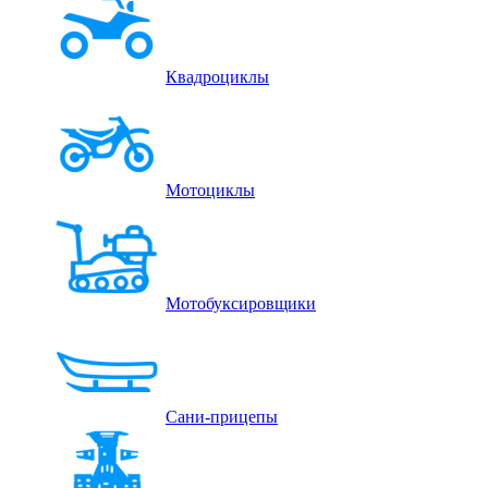
Квадроциклы
Мотоциклы
Мотобуксировщики
Сани-прицепы