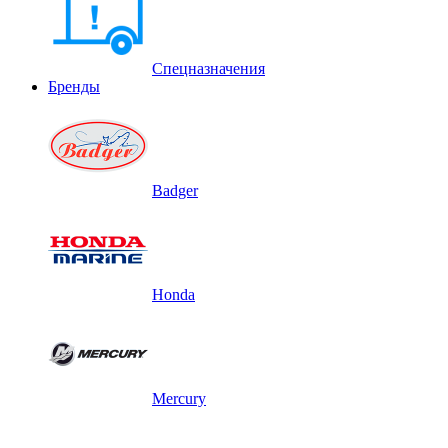
Спецназначения
Бренды
Badger
Honda
Mercury