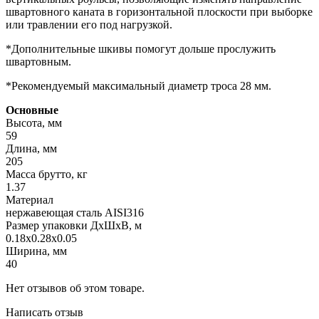
швартовного каната в горизонтальной плоскости при выборке
или травлении его под нагрузкой.
*Дополнительные шкивы помогут дольше прослужить
швартовным.
*Рекомендуемый максимальный диаметр троса 28 мм.
Основные
Высота, мм
59
Длина, мм
205
Масса брутто, кг
1.37
Материал
нержавеющая сталь AISI316
Размер упаковки ДхШхВ, м
0.18x0.28x0.05
Ширина, мм
40
Нет отзывов об этом товаре.
Написать отзыв