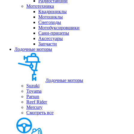
Радиостанции
Мототехника
Квадроциклы
Мотоциклы
Снегоходы
Мотобуксировщики
Сани-прицепы
Аксессуары
Запчасти
Лодочные моторы
Лодочные моторы
Suzuki
Toyama
Parsun
Reef Rider
Mercury
Смотреть все