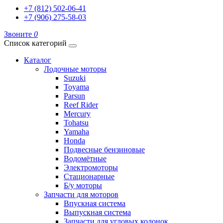
+7 (812) 502-06-41
+7 (906) 275-58-03
Звоните
0
Список категорий
Каталог
Лодочные моторы
Suzuki
Toyama
Parsun
Reef Rider
Mercury
Tohatsu
Yamaha
Honda
Подвесные бензиновые
Водомётные
Электромоторы
Стационарные
Б/у моторы
Запчасти для моторов
Впускная система
Выпускная система
Запчасти для угловых колонок