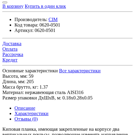
В корзину
Купить в один клик
Производитель:
CIM
Код товара:
0620-0501
Артикул:
0620-0501
Доставка
Оплата
Рассрочка
Кредит
Основные характеристики
Все характеристики
Высота, мм:
59
Длина, мм:
205
Масса брутто, кг:
1.37
Материал:
нержавеющая сталь AISI316
Размер упаковки ДхШхВ, м:
0.18x0.28x0.05
Описание
Характеристики
Отзывы (0)
Киповая планка, имеющая закрепленные на корпусе два
вертикальных роульсы, позволяющие изменять направление