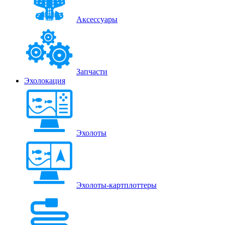
Аксессуары
Запчасти
Эхолокация
Эхолоты
Эхолоты-картплоттеры