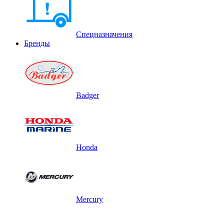
Спецназначения
Бренды
Badger
Honda
Mercury