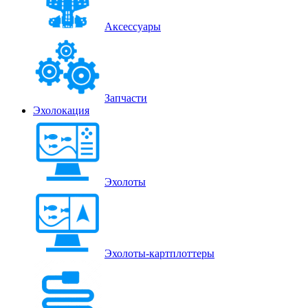
Аксессуары
Запчасти
Эхолокация
Эхолоты
Эхолоты-картплоттеры