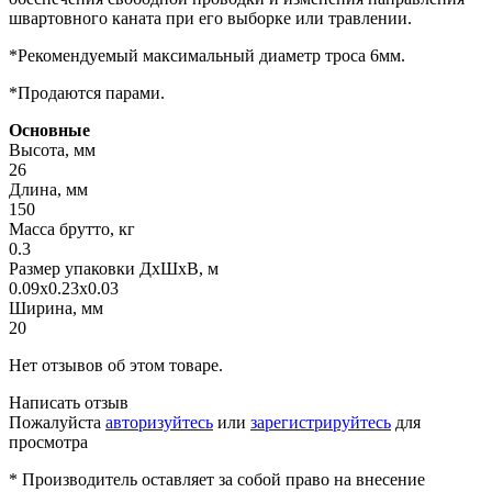
швартовного каната при его выборке или травлении.
*Рекомендуемый максимальный диаметр троса 6мм.
*Продаются парами.
Основные
Высота, мм
26
Длина, мм
150
Масса брутто, кг
0.3
Размер упаковки ДхШхВ, м
0.09x0.23x0.03
Ширина, мм
20
Нет отзывов об этом товаре.
Написать отзыв
Пожалуйста
авторизуйтесь
или
зарегистрируйтесь
для
просмотра
* Производитель оставляет за собой право на внесение