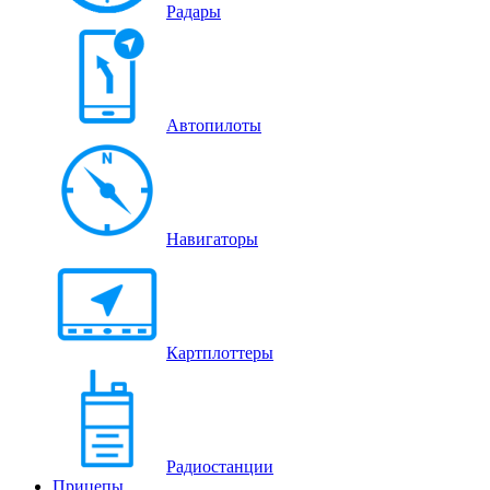
Радары
Автопилоты
Навигаторы
Картплоттеры
Радиостанции
Прицепы