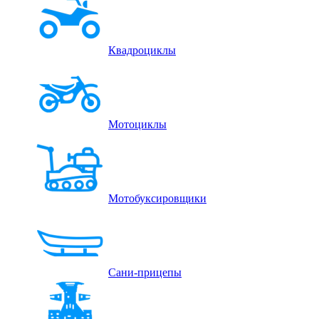
Квадроциклы
Мотоциклы
Мотобуксировщики
Сани-прицепы