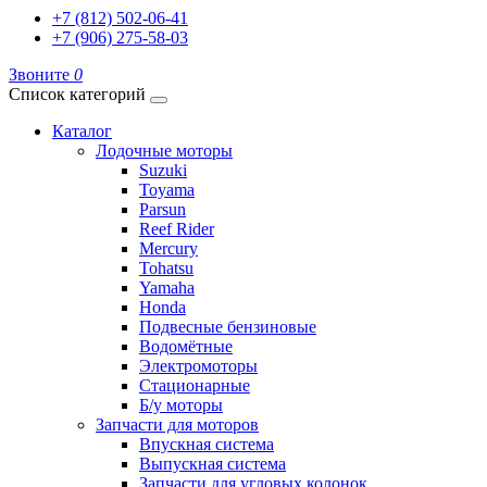
+7 (812) 502-06-41
+7 (906) 275-58-03
Звоните
0
Список категорий
Каталог
Лодочные моторы
Suzuki
Toyama
Parsun
Reef Rider
Mercury
Tohatsu
Yamaha
Honda
Подвесные бензиновые
Водомётные
Электромоторы
Стационарные
Б/у моторы
Запчасти для моторов
Впускная система
Выпускная система
Запчасти для угловых колонок