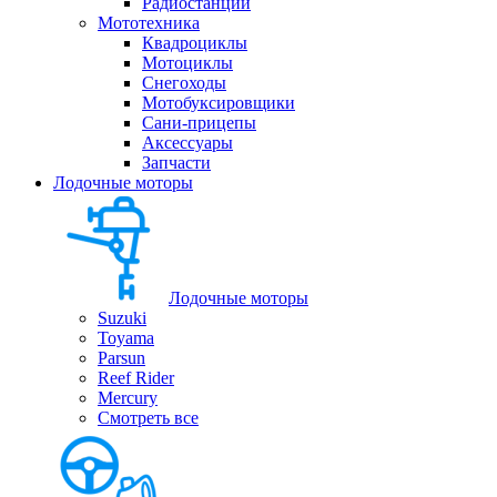
Радиостанции
Мототехника
Квадроциклы
Мотоциклы
Снегоходы
Мотобуксировщики
Сани-прицепы
Аксессуары
Запчасти
Лодочные моторы
Лодочные моторы
Suzuki
Toyama
Parsun
Reef Rider
Mercury
Смотреть все