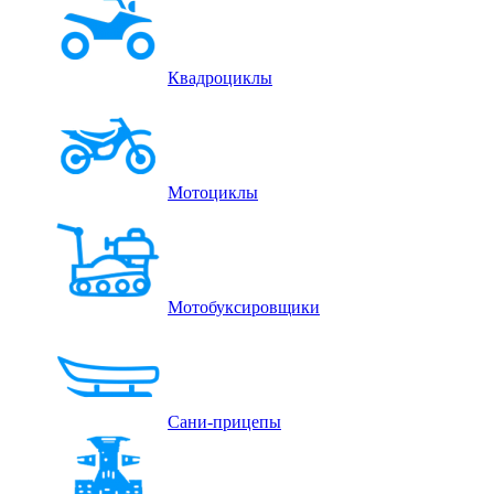
Квадроциклы
Мотоциклы
Мотобуксировщики
Сани-прицепы