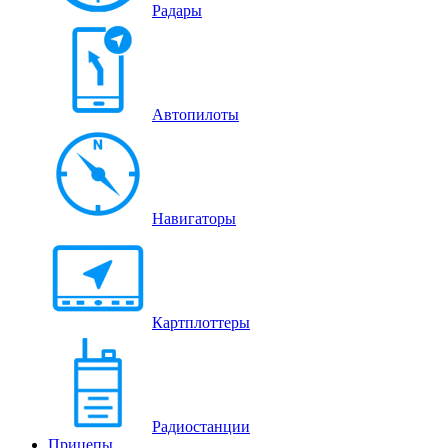
Радары
Автопилоты
Навигаторы
Картплоттеры
Радиостанции
Прицепы