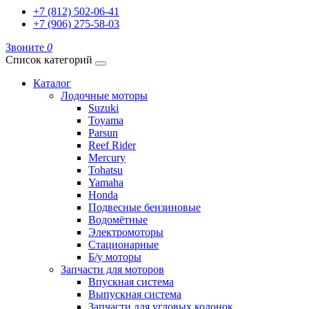
+7 (812) 502-06-41
+7 (906) 275-58-03
Звоните
0
Список категорий
Каталог
Лодочные моторы
Suzuki
Toyama
Parsun
Reef Rider
Mercury
Tohatsu
Yamaha
Honda
Подвесные бензиновые
Водомётные
Электромоторы
Стационарные
Б/у моторы
Запчасти для моторов
Впускная система
Выпускная система
Запчасти для угловых колонок