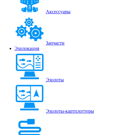
Аксессуары
Запчасти
Эхолокация
Эхолоты
Эхолоты-картплоттеры