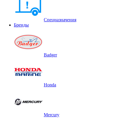
Спецназначения
Бренды
Badger
Honda
Mercury