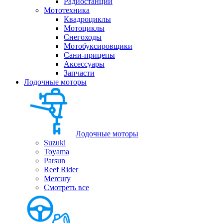
Радиостанции
Мототехника
Квадроциклы
Мотоциклы
Снегоходы
Мотобуксировщики
Сани-прицепы
Аксессуары
Запчасти
Лодочные моторы
Лодочные моторы
Suzuki
Toyama
Parsun
Reef Rider
Mercury
Смотреть все