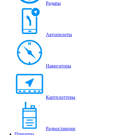
Радары
Автопилоты
Навигаторы
Картплоттеры
Радиостанции
Прицепы