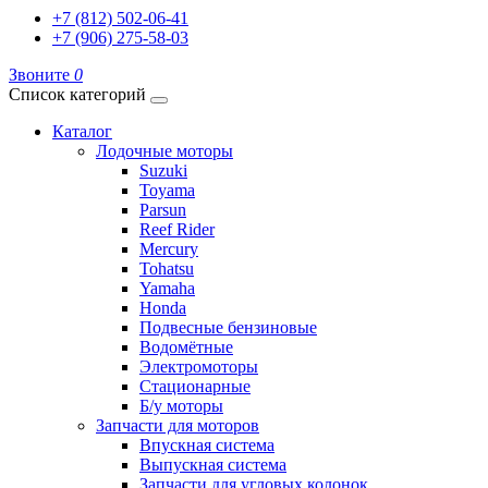
+7 (812) 502-06-41
+7 (906) 275-58-03
Звоните
0
Список категорий
Каталог
Лодочные моторы
Suzuki
Toyama
Parsun
Reef Rider
Mercury
Tohatsu
Yamaha
Honda
Подвесные бензиновые
Водомётные
Электромоторы
Стационарные
Б/у моторы
Запчасти для моторов
Впускная система
Выпускная система
Запчасти для угловых колонок