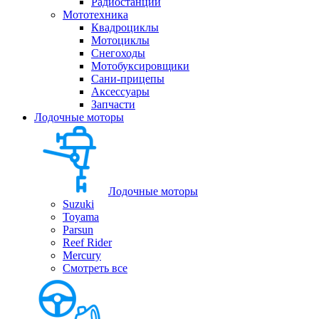
Радиостанции
Мототехника
Квадроциклы
Мотоциклы
Снегоходы
Мотобуксировщики
Сани-прицепы
Аксессуары
Запчасти
Лодочные моторы
Лодочные моторы
Suzuki
Toyama
Parsun
Reef Rider
Mercury
Смотреть все