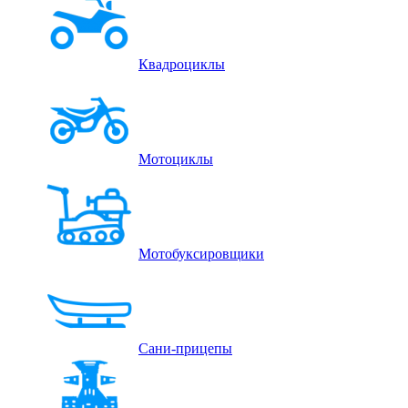
Квадроциклы
Мотоциклы
Мотобуксировщики
Сани-прицепы