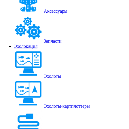
Аксессуары
Запчасти
Эхолокация
Эхолоты
Эхолоты-картплоттеры