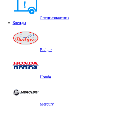
Спецназначения
Бренды
Badger
Honda
Mercury