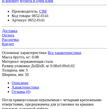
В корзину
Купить в один клик
Производитель:
CIM
Код товара:
0652-0141
Артикул:
0652-0141
Доставка
Оплата
Рассрочка
Кредит
Основные характеристики
Все характеристики
Масса брутто, кг:
0.08
Материал:
нержавеющая сталь
Размер упаковки ДхШхВ, м:
0.08x0.09x0.02
Толщина, мм:
5
Ширина, мм:
50
Описание
Характеристики
Отзывы (0)
Петля прямоугольная неразъемная с четырьмя крепежными
отверстиями, предназначена для установки на крышки
рундуков, кухонной мебели.