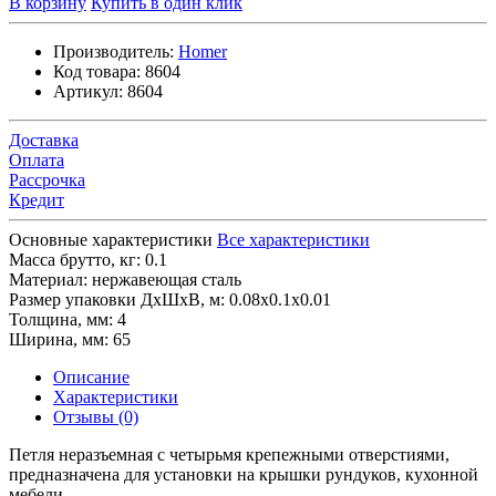
В корзину
Купить в один клик
Производитель:
Homer
Код товара:
8604
Артикул:
8604
Доставка
Оплата
Рассрочка
Кредит
Основные характеристики
Все характеристики
Масса брутто, кг:
0.1
Материал:
нержавеющая сталь
Размер упаковки ДхШхВ, м:
0.08x0.1x0.01
Толщина, мм:
4
Ширина, мм:
65
Описание
Характеристики
Отзывы (0)
Петля неразъемная с четырьмя крепежными отверстиями,
предназначена для установки на крышки рундуков, кухонной
мебели.