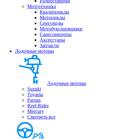
Радиостанции
Мототехника
Квадроциклы
Мотоциклы
Снегоходы
Мотобуксировщики
Сани-прицепы
Аксессуары
Запчасти
Лодочные моторы
Лодочные моторы
Suzuki
Toyama
Parsun
Reef Rider
Mercury
Смотреть все