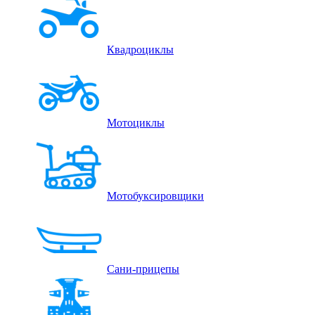
Квадроциклы
Мотоциклы
Мотобуксировщики
Сани-прицепы