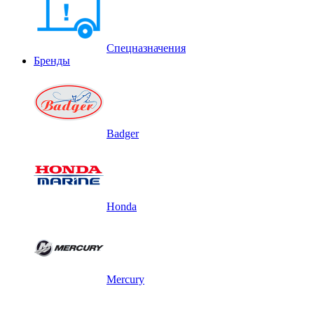
Спецназначения
Бренды
Badger
Honda
Mercury