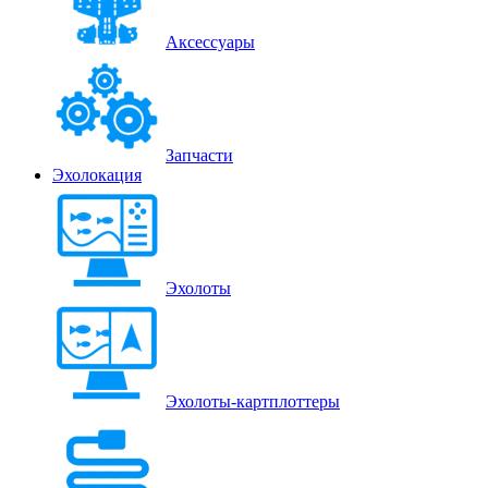
Аксессуары
Запчасти
Эхолокация
Эхолоты
Эхолоты-картплоттеры