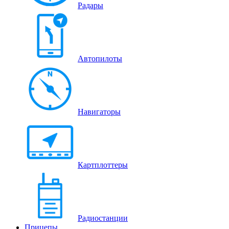
Радары
Автопилоты
Навигаторы
Картплоттеры
Радиостанции
Прицепы