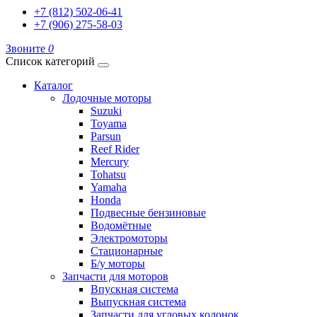
+7 (812) 502-06-41
+7 (906) 275-58-03
Звоните
0
Список категорий
Каталог
Лодочные моторы
Suzuki
Toyama
Parsun
Reef Rider
Mercury
Tohatsu
Yamaha
Honda
Подвесные бензиновые
Водомётные
Электромоторы
Стационарные
Б/у моторы
Запчасти для моторов
Впускная система
Выпускная система
Запчасти для угловых колонок