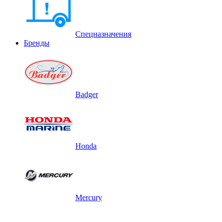
Спецназначения
Бренды
Badger
Honda
Mercury