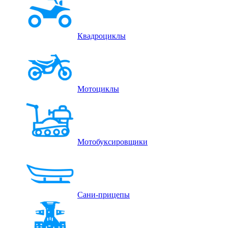
Квадроциклы
Мотоциклы
Мотобуксировщики
Сани-прицепы