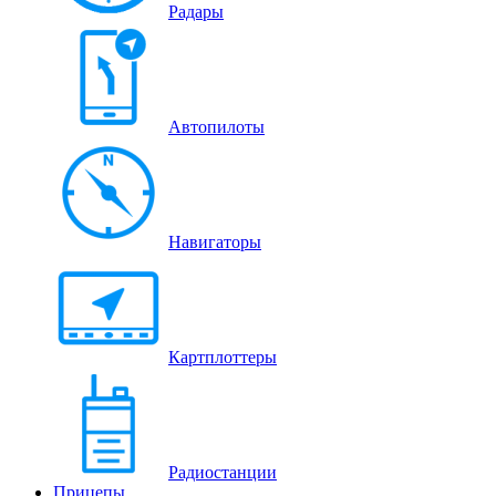
Радары
Автопилоты
Навигаторы
Картплоттеры
Радиостанции
Прицепы