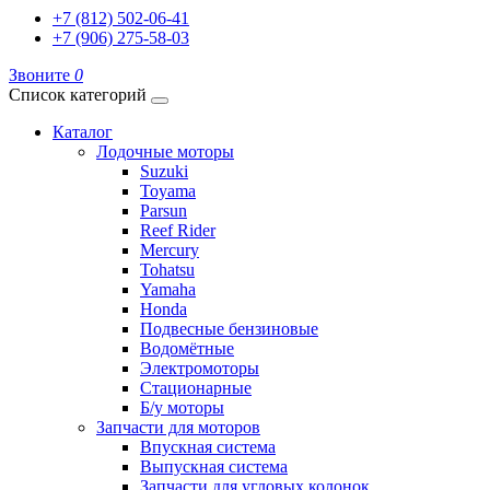
+7 (812) 502-06-41
+7 (906) 275-58-03
Звоните
0
Список категорий
Каталог
Лодочные моторы
Suzuki
Toyama
Parsun
Reef Rider
Mercury
Tohatsu
Yamaha
Honda
Подвесные бензиновые
Водомётные
Электромоторы
Стационарные
Б/у моторы
Запчасти для моторов
Впускная система
Выпускная система
Запчасти для угловых колонок