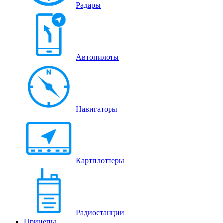
Радары
Автопилоты
Навигаторы
Картплоттеры
Радиостанции
Прицепы