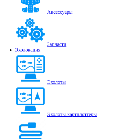
Аксессуары
Запчасти
Эхолокация
Эхолоты
Эхолоты-картплоттеры