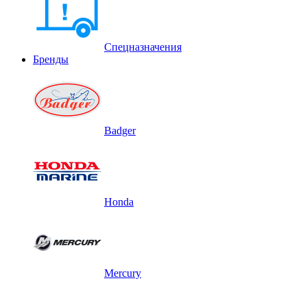
Спецназначения
Бренды
Badger
Honda
Mercury