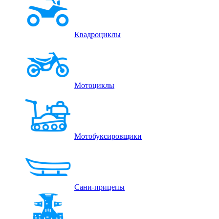
Квадроциклы
Мотоциклы
Мотобуксировщики
Сани-прицепы