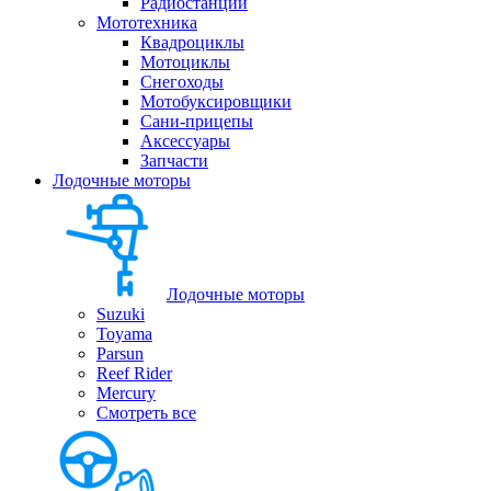
Радиостанции
Мототехника
Квадроциклы
Мотоциклы
Снегоходы
Мотобуксировщики
Сани-прицепы
Аксессуары
Запчасти
Лодочные моторы
Лодочные моторы
Suzuki
Toyama
Parsun
Reef Rider
Mercury
Смотреть все