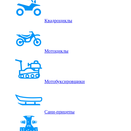
Квадроциклы
Мотоциклы
Мотобуксировщики
Сани-прицепы