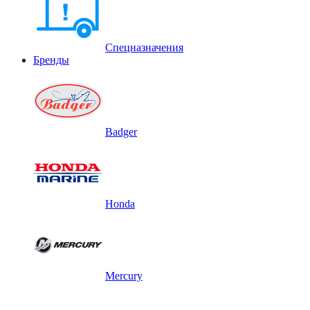
Спецназначения
Бренды
Badger
Honda
Mercury