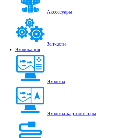
Аксессуары
Запчасти
Эхолокация
Эхолоты
Эхолоты-картплоттеры