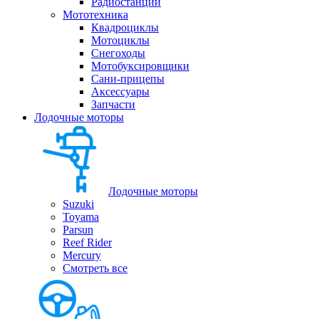
Радиостанции
Мототехника
Квадроциклы
Мотоциклы
Снегоходы
Мотобуксировщики
Сани-прицепы
Аксессуары
Запчасти
Лодочные моторы
Лодочные моторы
Suzuki
Toyama
Parsun
Reef Rider
Mercury
Смотреть все