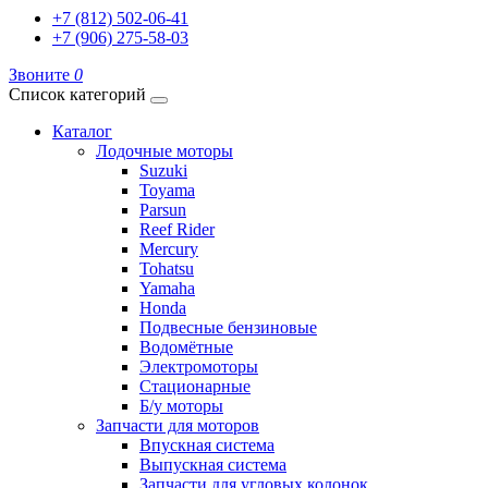
+7 (812) 502-06-41
+7 (906) 275-58-03
Звоните
0
Список категорий
Каталог
Лодочные моторы
Suzuki
Toyama
Parsun
Reef Rider
Mercury
Tohatsu
Yamaha
Honda
Подвесные бензиновые
Водомётные
Электромоторы
Стационарные
Б/у моторы
Запчасти для моторов
Впускная система
Выпускная система
Запчасти для угловых колонок