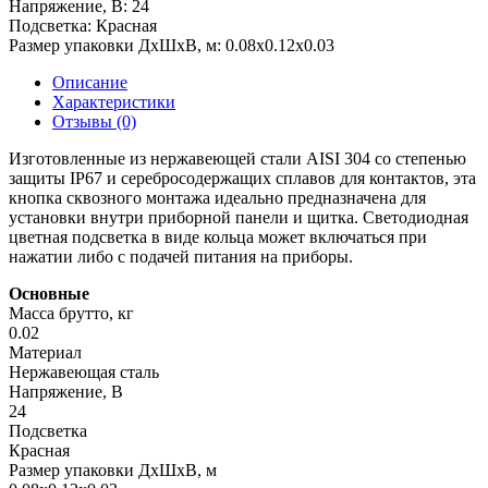
Напряжение, В:
24
Подсветка:
Красная
Размер упаковки ДхШхВ, м:
0.08x0.12x0.03
Описание
Характеристики
Отзывы (0)
Изготовленные из нержавеющей стали AISI 304 со степенью
защиты IP67 и серебросодержащих сплавов для контактов, эта
кнопка сквозного монтажа идеально предназначена для
установки внутри приборной панели и щитка. Светодиодная
цветная подсветка в виде кольца может включаться при
нажатии либо с подачей питания на приборы.
Основные
Масса брутто, кг
0.02
Материал
Нержавеющая сталь
Напряжение, В
24
Подсветка
Красная
Размер упаковки ДхШхВ, м