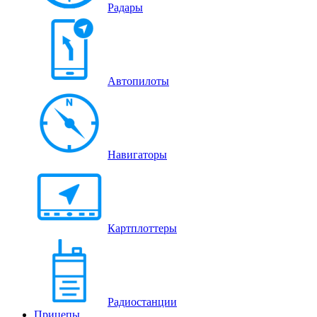
Радары
Автопилоты
Навигаторы
Картплоттеры
Радиостанции
Прицепы