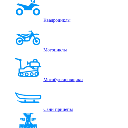
Квадроциклы
Мотоциклы
Мотобуксировщики
Сани-прицепы