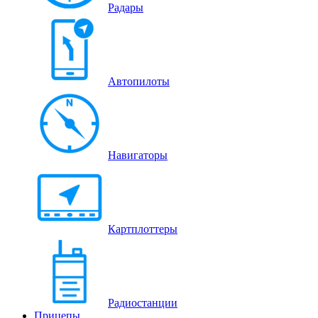
Радары
Автопилоты
Навигаторы
Картплоттеры
Радиостанции
Прицепы