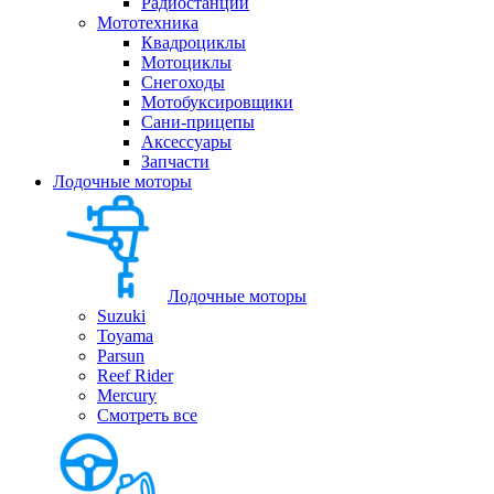
Радиостанции
Мототехника
Квадроциклы
Мотоциклы
Снегоходы
Мотобуксировщики
Сани-прицепы
Аксессуары
Запчасти
Лодочные моторы
Лодочные моторы
Suzuki
Toyama
Parsun
Reef Rider
Mercury
Смотреть все