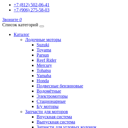
+7 (812) 502-06-41
+7 (906) 275-58-03
Звоните
0
Список категорий
Каталог
Лодочные моторы
Suzuki
Toyama
Parsun
Reef Rider
Mercury
Tohatsu
Yamaha
Honda
Подвесные бензиновые
Водомётные
Электромоторы
Стационарные
Б/у моторы
Запчасти для моторов
Впускная система
Выпускная система
Запчасти для угловых колонок