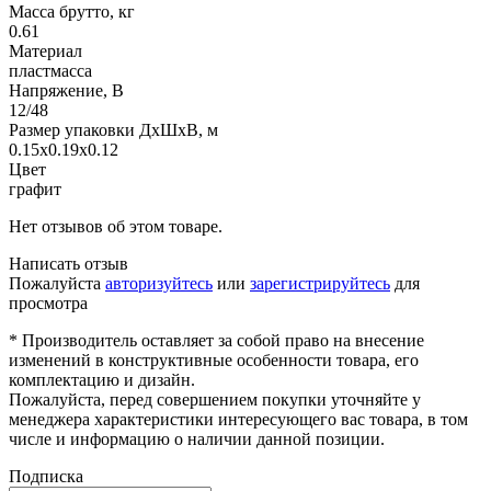
Масса брутто, кг
0.61
Материал
пластмасса
Напряжение, В
12/48
Размер упаковки ДхШхВ, м
0.15x0.19x0.12
Цвет
графит
Нет отзывов об этом товаре.
Написать отзыв
Пожалуйста
авторизуйтесь
или
зарегистрируйтесь
для
просмотра
* Производитель оставляет за собой право на внесение
изменений в конструктивные особенности товара, его
комплектацию и дизайн.
Пожалуйста, перед совершением покупки уточняйте у
менеджера характеристики интересующего вас товара, в том
числе и информацию о наличии данной позиции.
Подписка