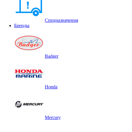
Спецназначения
Бренды
Badger
Honda
Mercury