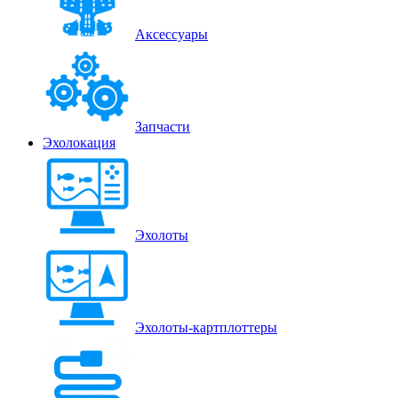
Аксессуары
Запчасти
Эхолокация
Эхолоты
Эхолоты-картплоттеры