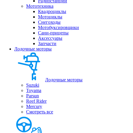
Радиостанции
Мототехника
Квадроциклы
Мотоциклы
Снегоходы
Мотобуксировщики
Сани-прицепы
Аксессуары
Запчасти
Лодочные моторы
Лодочные моторы
Suzuki
Toyama
Parsun
Reef Rider
Mercury
Смотреть все