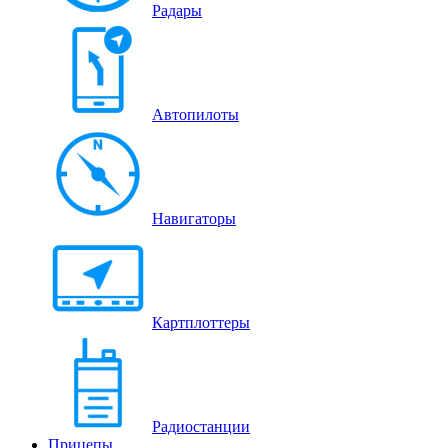
Радары
Автопилоты
Навигаторы
Картплоттеры
Радиостанции
Прицепы