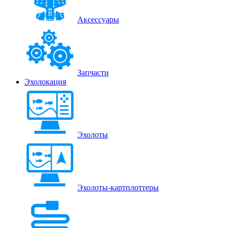
Аксессуары
Запчасти
Эхолокация
Эхолоты
Эхолоты-картплоттеры