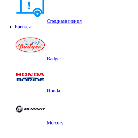
Спецназначения
Бренды
Badger
Honda
Mercury