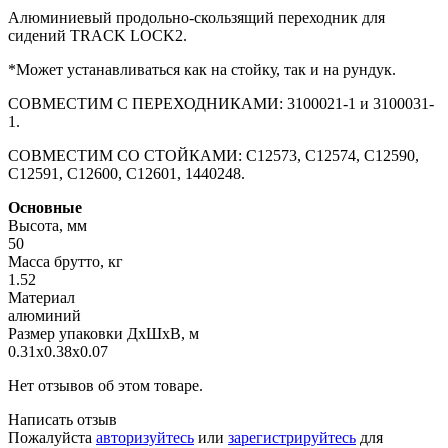
Алюминиевый продольно-скользящий переходник для
сидений TRACK LOCK2.
*Может устанавливаться как на стойку, так и на рундук.
СОВМЕСТИМ С ПЕРЕХОДНИКАМИ: 3100021-1 и 3100031-
1.
СОВМЕСТИМ СО СТОЙКАМИ: С12573, С12574, С12590,
С12591, С12600, С12601, 1440248.
Основные
Высота, мм
50
Масса брутто, кг
1.52
Материал
алюминий
Размер упаковки ДхШхВ, м
0.31x0.38x0.07
Нет отзывов об этом товаре.
Написать отзыв
Пожалуйста
авторизуйтесь
или
зарегистрируйтесь
для