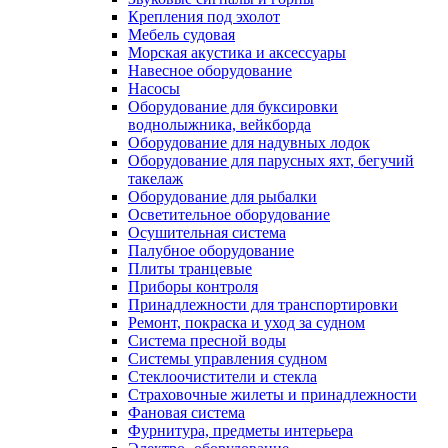
Крепления под эхолот
Мебель судовая
Морская акустика и аксессуары
Навесное оборудование
Насосы
Оборудование для буксировки
воднолыжника, вейкборда
Оборудование для надувных лодок
Оборудование для парусных яхт, бегучий
такелаж
Оборудование для рыбалки
Осветительное оборудование
Осушительная система
Палубное оборудование
Плиты транцевые
Приборы контроля
Принадлежности для транспортировки
Ремонт, покраска и уход за судном
Система пресной воды
Системы управления судном
Стеклоочистители и стекла
Страховочные жилеты и принадлежности
Фановая система
Фурнитура, предметы интерьера