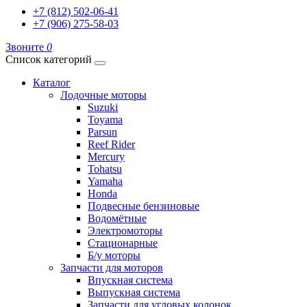
+7 (812) 502-06-41
+7 (906) 275-58-03
Звоните
0
Список категорий
Каталог
Лодочные моторы
Suzuki
Toyama
Parsun
Reef Rider
Mercury
Tohatsu
Yamaha
Honda
Подвесные бензиновые
Водомётные
Электромоторы
Стационарные
Б/у моторы
Запчасти для моторов
Впускная система
Выпускная система
Запчасти для угловых колонок