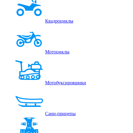
Квадроциклы
Мотоциклы
Мотобуксировщики
Сани-прицепы