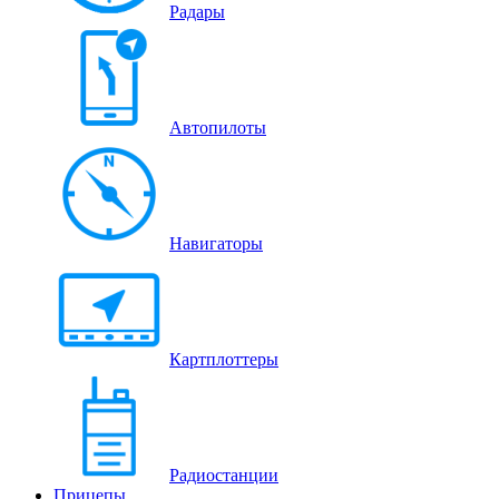
Радары
Автопилоты
Навигаторы
Картплоттеры
Радиостанции
Прицепы