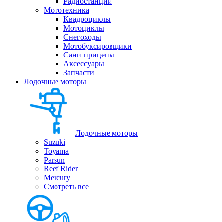
Радиостанции
Мототехника
Квадроциклы
Мотоциклы
Снегоходы
Мотобуксировщики
Сани-прицепы
Аксессуары
Запчасти
Лодочные моторы
Лодочные моторы
Suzuki
Toyama
Parsun
Reef Rider
Mercury
Смотреть все