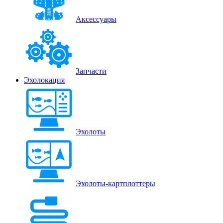
Аксессуары
Запчасти
Эхолокация
Эхолоты
Эхолоты-картплоттеры