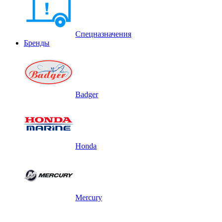
Спецназначения
Бренды
Badger
Honda
Mercury