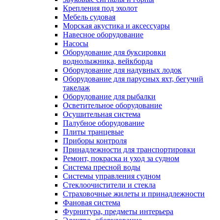
Крепления под эхолот
Мебель судовая
Морская акустика и аксессуары
Навесное оборудование
Насосы
Оборудование для буксировки
воднолыжника, вейкборда
Оборудование для надувных лодок
Оборудование для парусных яхт, бегучий
такелаж
Оборудование для рыбалки
Осветительное оборудование
Осушительная система
Палубное оборудование
Плиты транцевые
Приборы контроля
Принадлежности для транспортировки
Ремонт, покраска и уход за судном
Система пресной воды
Системы управления судном
Стеклоочистители и стекла
Страховочные жилеты и принадлежности
Фановая система
Фурнитура, предметы интерьера