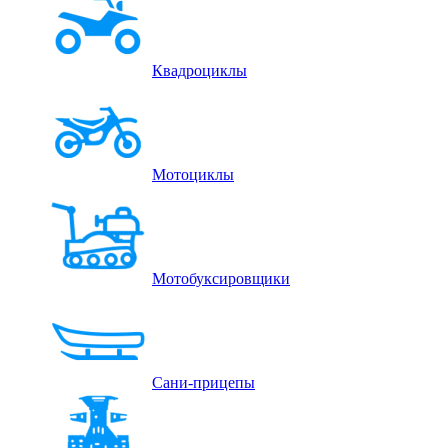
Квадроциклы
Мотоциклы
Мотобуксировщики
Сани-прицепы