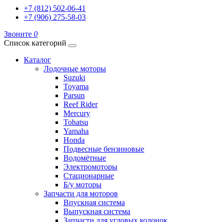
+7 (812) 502-06-41
+7 (906) 275-58-03
Звоните
0
Список категорий
Каталог
Лодочные моторы
Suzuki
Toyama
Parsun
Reef Rider
Mercury
Tohatsu
Yamaha
Honda
Подвесные бензиновые
Водомётные
Электромоторы
Стационарные
Б/у моторы
Запчасти для моторов
Впускная система
Выпускная система
Запчасти для угловых колонок