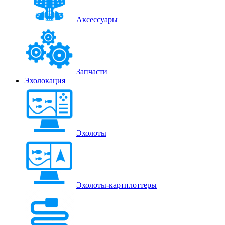
Аксессуары
Запчасти
Эхолокация
Эхолоты
Эхолоты-картплоттеры