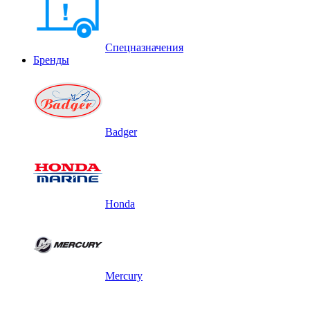
Спецназначения
Бренды
Badger
Honda
Mercury