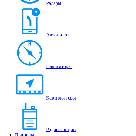
Радары
Автопилоты
Навигаторы
Картплоттеры
Радиостанции
Прицепы