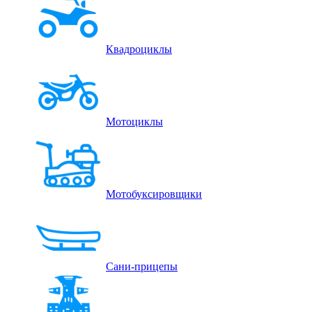
Квадроциклы
Мотоциклы
Мотобуксировщики
Сани-прицепы