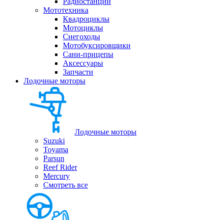
Радиостанции
Мототехника
Квадроциклы
Мотоциклы
Снегоходы
Мотобуксировщики
Сани-прицепы
Аксессуары
Запчасти
Лодочные моторы
Лодочные моторы
Suzuki
Toyama
Parsun
Reef Rider
Mercury
Смотреть все