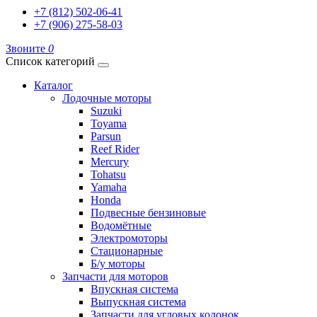
+7 (812) 502-06-41
+7 (906) 275-58-03
Звоните
0
Список категорий
Каталог
Лодочные моторы
Suzuki
Toyama
Parsun
Reef Rider
Mercury
Tohatsu
Yamaha
Honda
Подвесные бензиновые
Водомётные
Электромоторы
Стационарные
Б/у моторы
Запчасти для моторов
Впускная система
Выпускная система
Запчасти для угловых колонок