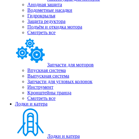
Анодная защита
Водометные насадки
Гидрокрылья
Защита редуктора
Подъём и откидка мотора
Смотреть все
Запчасти для моторов
Впускная система
Выпускная система
Запчасти для угловых колонок
Инструмент
Кронштейны транца
Смотреть все
Лодки и катера
Лодки и катера