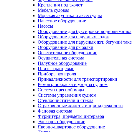
Крепления под эхолот
Мебель судовая
Морская акустика и аксессуары
Навесное оборудование
Насосы
Оборудование для буксировки воднолыжника,
Оборудование для надувных лодок
Оборудование для парусных яхт, бегучий так
Оборудование для рыбалки
Осветительное оборудование
Осушительная система
Палубное оборудование
Плиты транцевые
Приборы контроля
Принадлежности для транспортировки
Ремонт, покраска и уход за судном
Система пресной воды
Системы управления судном
Стеклоочистители и стекла
Страховочные жилеты и принадлежности
Фановая система
Фурнитура, предметы интерьера
Электро- оборудование
Якорно-швартовое оборудование