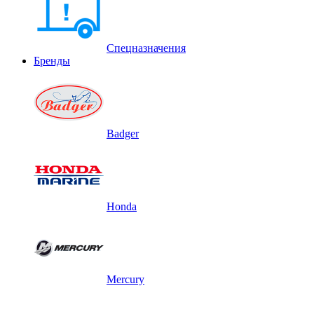
Спецназначения
Бренды
Badger
Honda
Mercury