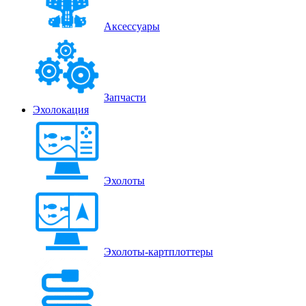
Аксессуары
Запчасти
Эхолокация
Эхолоты
Эхолоты-картплоттеры