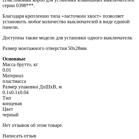
серии 0398***.
Благодаря креплению типа «ласточкин хвост» позволяет
установить любое количество выключателей в виде единой
панели.
Доступны также модели для установки одного выключателя.
Размер монтажного отверстия 50х28мм
Основные
Масса брутто, кг
0.01
Материал
пластмасса
Размер упаковки ДхШхВ, м
0.1x0.1x0.04
Тип
концевая
Цвет
черный
Нет отзывов об этом товаре.
Написать отзыв