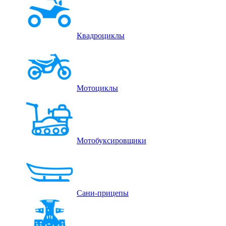
Квадроциклы
Мотоциклы
Мотобуксировщики
Сани-прицепы