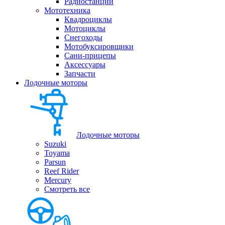
Радиостанции
Мототехника
Квадроциклы
Мотоциклы
Снегоходы
Мотобуксировщики
Сани-прицепы
Аксессуары
Запчасти
Лодочные моторы
Лодочные моторы
Suzuki
Toyama
Parsun
Reef Rider
Mercury
Смотреть все