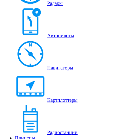
Радары
Автопилоты
Навигаторы
Картплоттеры
Радиостанции
Прицепы