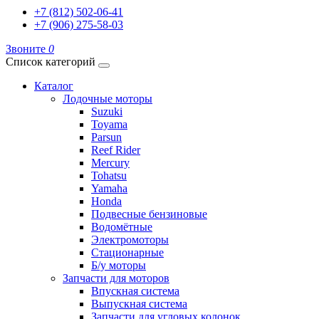
+7 (812) 502-06-41
+7 (906) 275-58-03
Звоните
0
Список категорий
Каталог
Лодочные моторы
Suzuki
Toyama
Parsun
Reef Rider
Mercury
Tohatsu
Yamaha
Honda
Подвесные бензиновые
Водомётные
Электромоторы
Стационарные
Б/у моторы
Запчасти для моторов
Впускная система
Выпускная система
Запчасти для угловых колонок