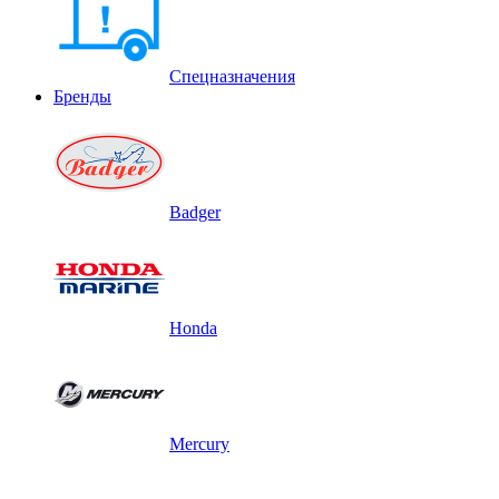
Спецназначения
Бренды
Badger
Honda
Mercury