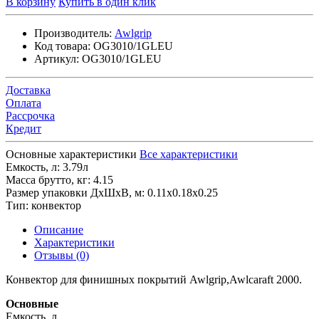
В корзину
Купить в один клик
Производитель:
Awlgrip
Код товара:
OG3010/1GLEU
Артикул:
OG3010/1GLEU
Доставка
Оплата
Рассрочка
Кредит
Основные характеристики
Все характеристики
Емкость, л:
3.79л
Масса брутто, кг:
4.15
Размер упаковки ДхШхВ, м:
0.11x0.18x0.25
Тип:
конвектор
Описание
Характеристики
Отзывы (0)
Конвектор для финишных покрытий Awlgrip,Awlcaraft 2000.
Основные
Емкость, л