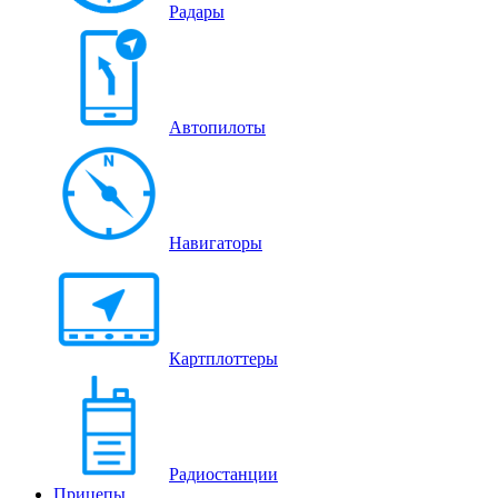
Радары
Автопилоты
Навигаторы
Картплоттеры
Радиостанции
Прицепы