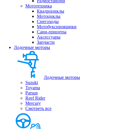
Радиостанции
Мототехника
Квадроциклы
Мотоциклы
Снегоходы
Мотобуксировщики
Сани-прицепы
Аксессуары
Запчасти
Лодочные моторы
Лодочные моторы
Suzuki
Toyama
Parsun
Reef Rider
Mercury
Смотреть все