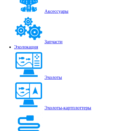
Аксессуары
Запчасти
Эхолокация
Эхолоты
Эхолоты-картплоттеры