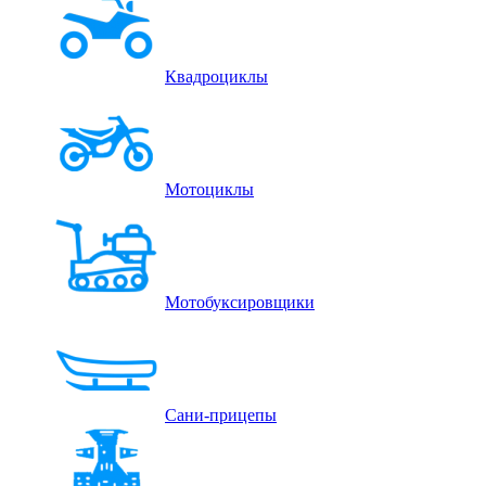
Квадроциклы
Мотоциклы
Мотобуксировщики
Сани-прицепы