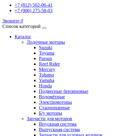
+7 (812) 502-06-41
+7 (906) 275-58-03
Звоните
0
Список категорий
Каталог
Лодочные моторы
Suzuki
Toyama
Parsun
Reef Rider
Mercury
Tohatsu
Yamaha
Honda
Подвесные бензиновые
Водомётные
Электромоторы
Стационарные
Б/у моторы
Запчасти для моторов
Впускная система
Выпускная система
Запчасти для угловых колонок