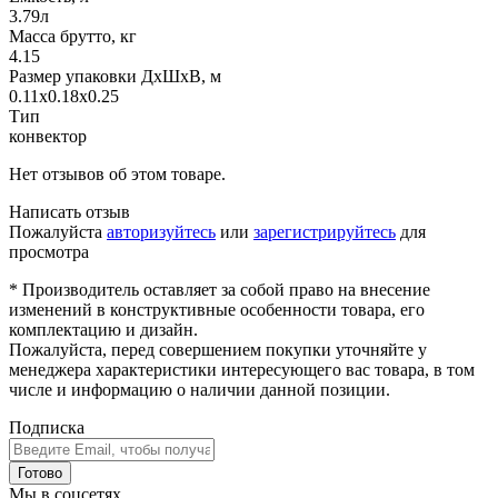
3.79л
Масса брутто, кг
4.15
Размер упаковки ДхШхВ, м
0.11x0.18x0.25
Тип
конвектор
Нет отзывов об этом товаре.
Написать отзыв
Пожалуйста
авторизуйтесь
или
зарегистрируйтесь
для
просмотра
* Производитель оставляет за собой право на внесение
изменений в конструктивные особенности товара, его
комплектацию и дизайн.
Пожалуйста, перед совершением покупки уточняйте у
менеджера характеристики интересующего вас товара, в том
числе и информацию о наличии данной позиции.
Подписка
Готово
Мы в соцсетях