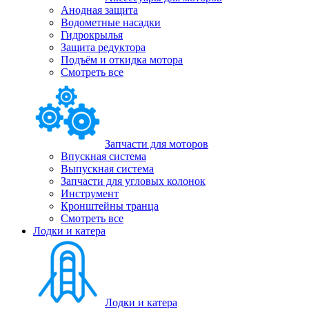
Анодная защита
Водометные насадки
Гидрокрылья
Защита редуктора
Подъём и откидка мотора
Смотреть все
Запчасти для моторов
Впускная система
Выпускная система
Запчасти для угловых колонок
Инструмент
Кронштейны транца
Смотреть все
Лодки и катера
Лодки и катера