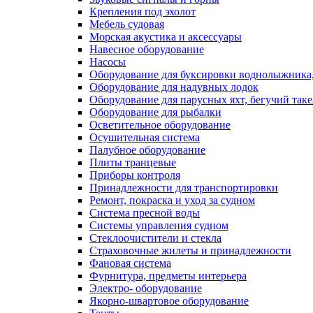
Крепления под эхолот
Мебель судовая
Морская акустика и аксессуары
Навесное оборудование
Насосы
Оборудование для буксировки воднолыжника,
Оборудование для надувных лодок
Оборудование для парусных яхт, бегучий так
Оборудование для рыбалки
Осветительное оборудование
Осушительная система
Палубное оборудование
Плиты транцевые
Приборы контроля
Принадлежности для транспортировки
Ремонт, покраска и уход за судном
Система пресной воды
Системы управления судном
Стеклоочистители и стекла
Страховочные жилеты и принадлежности
Фановая система
Фурнитура, предметы интерьера
Электро- оборудование
Якорно-швартовое оборудование