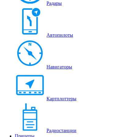
Радары
Автопилоты
Навигаторы
Картплоттеры
Радиостанции
Прицепы