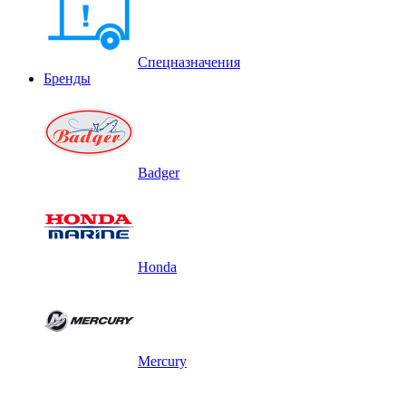
Спецназначения
Бренды
Badger
Honda
Mercury