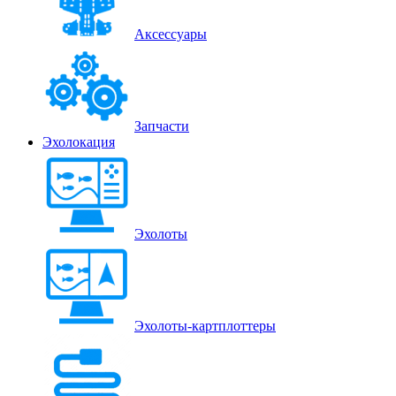
Аксессуары
Запчасти
Эхолокация
Эхолоты
Эхолоты-картплоттеры