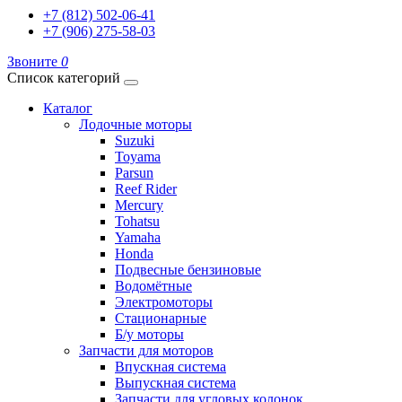
+7 (812) 502-06-41
+7 (906) 275-58-03
Звоните
0
Список категорий
Каталог
Лодочные моторы
Suzuki
Toyama
Parsun
Reef Rider
Mercury
Tohatsu
Yamaha
Honda
Подвесные бензиновые
Водомётные
Электромоторы
Стационарные
Б/у моторы
Запчасти для моторов
Впускная система
Выпускная система
Запчасти для угловых колонок