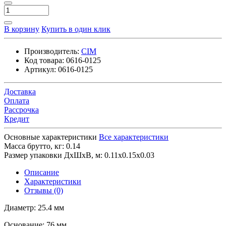
В корзину
Купить в один клик
Производитель:
CIM
Код товара:
0616-0125
Артикул:
0616-0125
Доставка
Оплата
Рассрочка
Кредит
Основные характеристики
Все характеристики
Масса брутто, кг:
0.14
Размер упаковки ДхШхВ, м:
0.11x0.15x0.03
Описание
Характеристики
Отзывы (0)
Диаметр: 25.4 мм
Основание: 76 мм