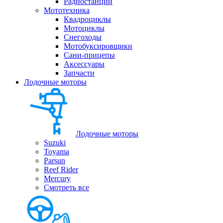
Радиостанции
Мототехника
Квадроциклы
Мотоциклы
Снегоходы
Мотобуксировщики
Сани-прицепы
Аксессуары
Запчасти
Лодочные моторы
Лодочные моторы
Suzuki
Toyama
Parsun
Reef Rider
Mercury
Смотреть все