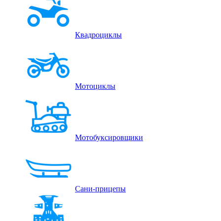
Квадроциклы
Мотоциклы
Мотобуксировщики
Сани-прицепы