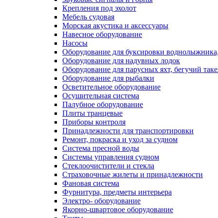
Крепления под эхолот
Мебель судовая
Морская акустика и аксессуары
Навесное оборудование
Насосы
Оборудование для буксировки воднолыжника,
Оборудование для надувных лодок
Оборудование для парусных яхт, бегучий так
Оборудование для рыбалки
Осветительное оборудование
Осушительная система
Палубное оборудование
Плиты транцевые
Приборы контроля
Принадлежности для транспортировки
Ремонт, покраска и уход за судном
Система пресной воды
Системы управления судном
Стеклоочистители и стекла
Страховочные жилеты и принадлежности
Фановая система
Фурнитура, предметы интерьера
Электро- оборудование
Якорно-швартовое оборудование