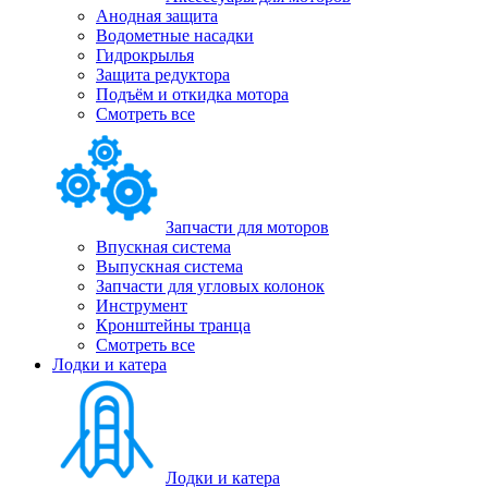
Анодная защита
Водометные насадки
Гидрокрылья
Защита редуктора
Подъём и откидка мотора
Смотреть все
Запчасти для моторов
Впускная система
Выпускная система
Запчасти для угловых колонок
Инструмент
Кронштейны транца
Смотреть все
Лодки и катера
Лодки и катера