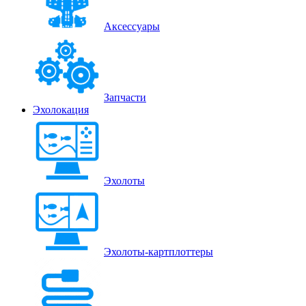
Аксессуары
Запчасти
Эхолокация
Эхолоты
Эхолоты-картплоттеры