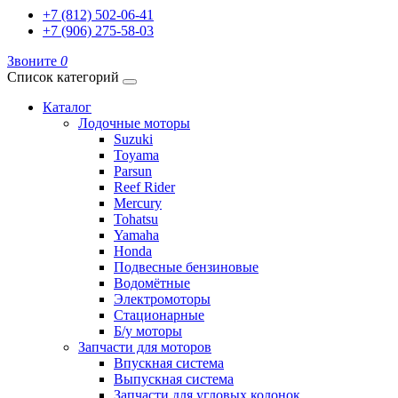
+7 (812) 502-06-41
+7 (906) 275-58-03
Звоните
0
Список категорий
Каталог
Лодочные моторы
Suzuki
Toyama
Parsun
Reef Rider
Mercury
Tohatsu
Yamaha
Honda
Подвесные бензиновые
Водомётные
Электромоторы
Стационарные
Б/у моторы
Запчасти для моторов
Впускная система
Выпускная система
Запчасти для угловых колонок