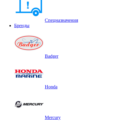
Спецназначения
Бренды
Badger
Honda
Mercury