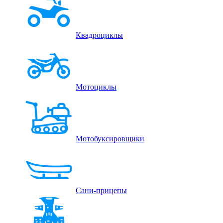
Квадроциклы
Мотоциклы
Мотобуксировщики
Сани-прицепы