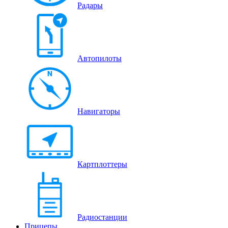
Радары
Автопилоты
Навигаторы
Картплоттеры
Радиостанции
Прицепы