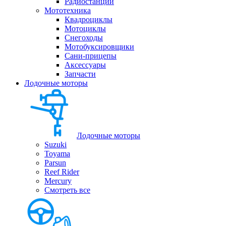
Радиостанции
Мототехника
Квадроциклы
Мотоциклы
Снегоходы
Мотобуксировщики
Сани-прицепы
Аксессуары
Запчасти
Лодочные моторы
Лодочные моторы
Suzuki
Toyama
Parsun
Reef Rider
Mercury
Смотреть все