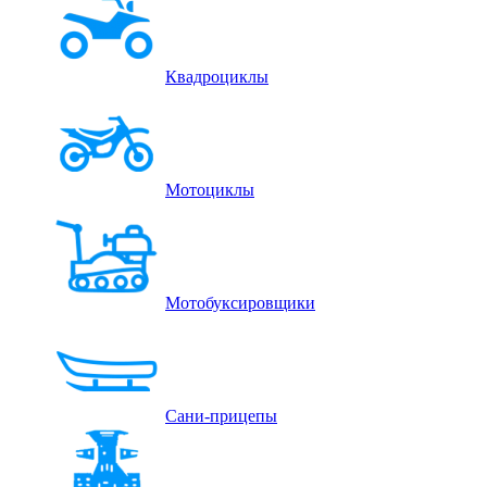
Квадроциклы
Мотоциклы
Мотобуксировщики
Сани-прицепы