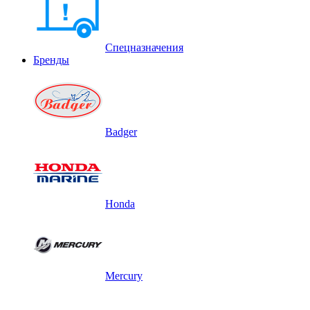
Спецназначения
Бренды
Badger
Honda
Mercury