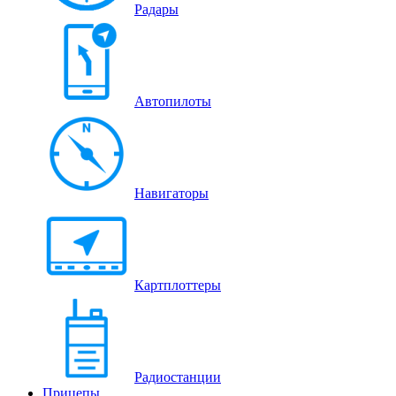
Радары
Автопилоты
Навигаторы
Картплоттеры
Радиостанции
Прицепы