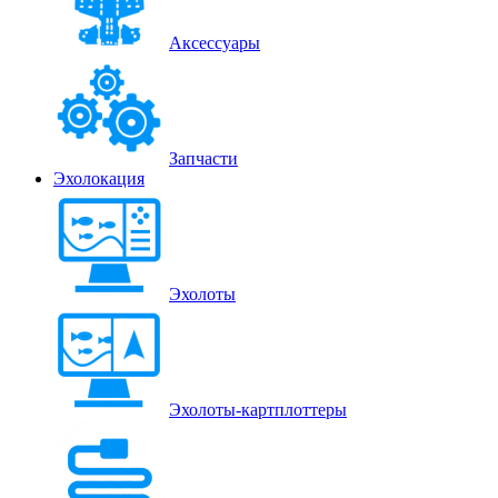
Аксессуары
Запчасти
Эхолокация
Эхолоты
Эхолоты-картплоттеры