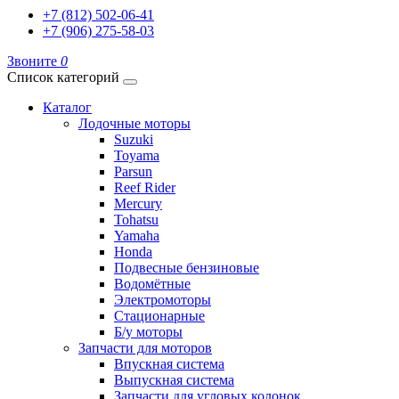
+7 (812) 502-06-41
+7 (906) 275-58-03
Звоните
0
Список категорий
Каталог
Лодочные моторы
Suzuki
Toyama
Parsun
Reef Rider
Mercury
Tohatsu
Yamaha
Honda
Подвесные бензиновые
Водомётные
Электромоторы
Стационарные
Б/у моторы
Запчасти для моторов
Впускная система
Выпускная система
Запчасти для угловых колонок