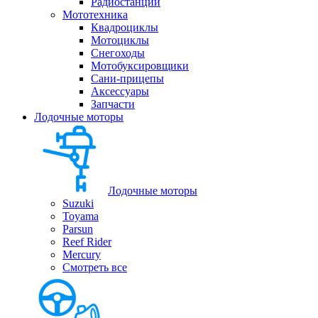
Радиостанции
Мототехника
Квадроциклы
Мотоциклы
Снегоходы
Мотобуксировщики
Сани-прицепы
Аксессуары
Запчасти
Лодочные моторы
Лодочные моторы
Suzuki
Toyama
Parsun
Reef Rider
Mercury
Смотреть все