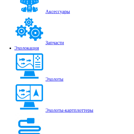
Аксессуары
Запчасти
Эхолокация
Эхолоты
Эхолоты-картплоттеры