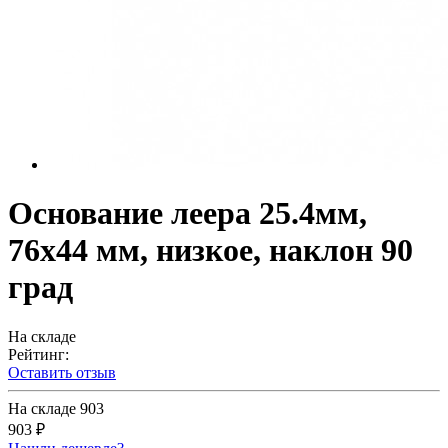
Основание леера 25.4мм,
76х44 мм, низкое, наклон 90
град
На складе
Рейтинг:
Оставить отзыв
На складе
903
903 ₽