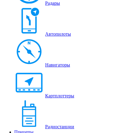
Радары
Автопилоты
Навигаторы
Картплоттеры
Радиостанции
Прицепы