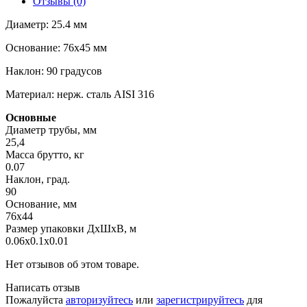
Отзывы (0)
Диаметр: 25.4 мм
Основание: 76х45 мм
Наклон: 90 градусов
Материал: нерж. сталь AISI 316
Основные
Диаметр трубы, мм
25,4
Масса брутто, кг
0.07
Наклон, град.
90
Основание, мм
76х44
Размер упаковки ДхШхВ, м
0.06x0.1x0.01
Нет отзывов об этом товаре.
Написать отзыв
Пожалуйста
авторизуйтесь
или
зарегистрируйтесь
для