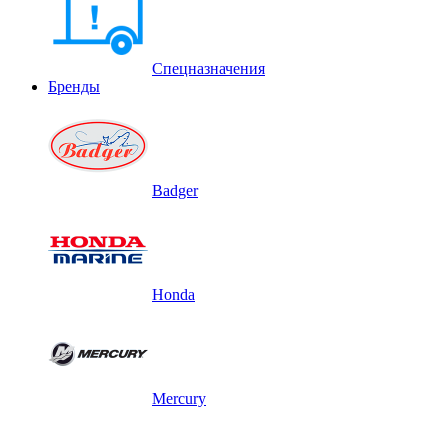
Спецназначения
Бренды
Badger
Honda
Mercury