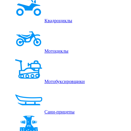
Квадроциклы
Мотоциклы
Мотобуксировщики
Сани-прицепы