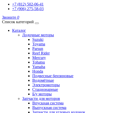
+7 (812) 502-06-41
+7 (906) 275-58-03
Звоните
0
Список категорий
Каталог
Лодочные моторы
Suzuki
Toyama
Parsun
Reef Rider
Mercury
Tohatsu
Yamaha
Honda
Подвесные бензиновые
Водомётные
Электромоторы
Стационарные
Б/у моторы
Запчасти для моторов
Впускная система
Выпускная система
Запчасти для угловых колонок