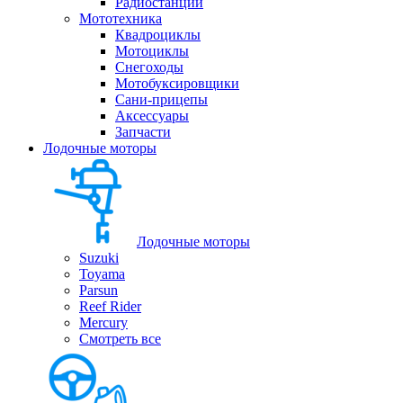
Радиостанции
Мототехника
Квадроциклы
Мотоциклы
Снегоходы
Мотобуксировщики
Сани-прицепы
Аксессуары
Запчасти
Лодочные моторы
Лодочные моторы
Suzuki
Toyama
Parsun
Reef Rider
Mercury
Смотреть все