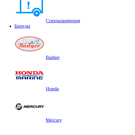
Спецназначения
Бренды
Badger
Honda
Mercury