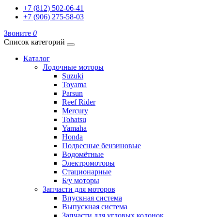
+7 (812) 502-06-41
+7 (906) 275-58-03
Звоните
0
Список категорий
Каталог
Лодочные моторы
Suzuki
Toyama
Parsun
Reef Rider
Mercury
Tohatsu
Yamaha
Honda
Подвесные бензиновые
Водомётные
Электромоторы
Стационарные
Б/у моторы
Запчасти для моторов
Впускная система
Выпускная система
Запчасти для угловых колонок