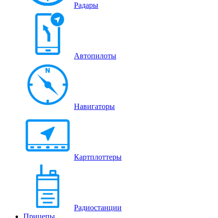
Радары
Автопилоты
Навигаторы
Картплоттеры
Радиостанции
Прицепы