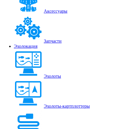
Аксессуары
Запчасти
Эхолокация
Эхолоты
Эхолоты-картплоттеры