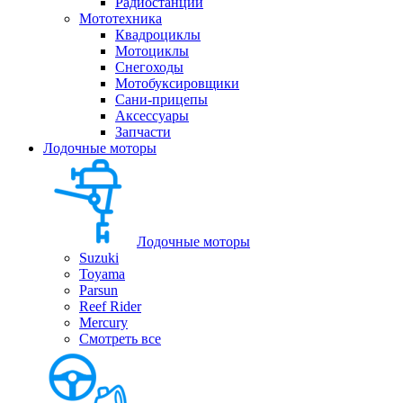
Радиостанции
Мототехника
Квадроциклы
Мотоциклы
Снегоходы
Мотобуксировщики
Сани-прицепы
Аксессуары
Запчасти
Лодочные моторы
Лодочные моторы
Suzuki
Toyama
Parsun
Reef Rider
Mercury
Смотреть все