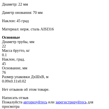
Диаметр: 22 мм
Даметр онования: 70 мм
Наклон: 45 град
Материал: нерж. сталь AISI316
Основные
Диаметр трубы, мм
22
Масса брутто, кг
0.1
Наклон, град.
45
Основание, мм
76
Размер упаковки ДхШхВ, м
0.09x0.11x0.02
Нет отзывов об этом товаре.
Написать отзыв
Пожалуйста
авторизуйтесь
или
зарегистрируйтесь
для
просмотра