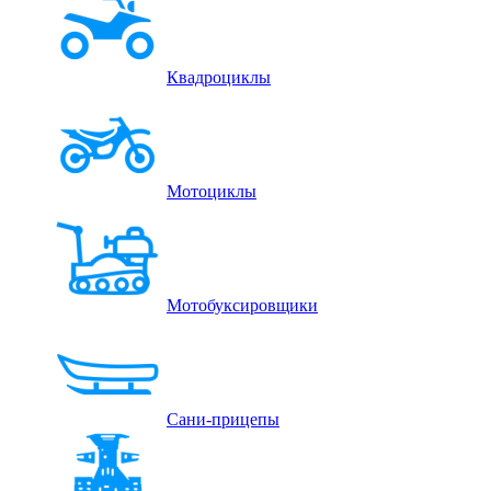
Квадроциклы
Мотоциклы
Мотобуксировщики
Сани-прицепы