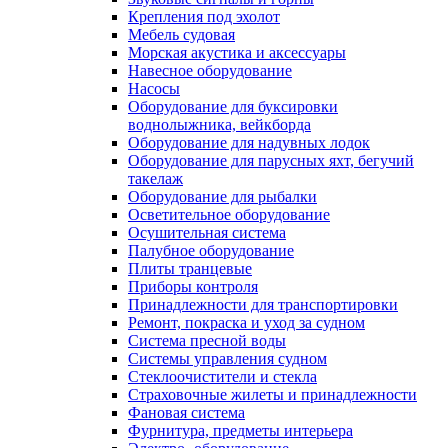
Крепления под эхолот
Мебель судовая
Морская акустика и аксессуары
Навесное оборудование
Насосы
Оборудование для буксировки
воднолыжника, вейкборда
Оборудование для надувных лодок
Оборудование для парусных яхт, бегучий
такелаж
Оборудование для рыбалки
Осветительное оборудование
Осушительная система
Палубное оборудование
Плиты транцевые
Приборы контроля
Принадлежности для транспортировки
Ремонт, покраска и уход за судном
Система пресной воды
Системы управления судном
Стеклоочистители и стекла
Страховочные жилеты и принадлежности
Фановая система
Фурнитура, предметы интерьера