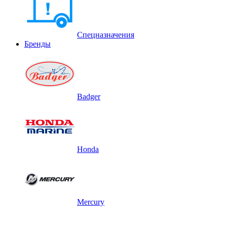
Спецназначения
Бренды
Badger
Honda
Mercury