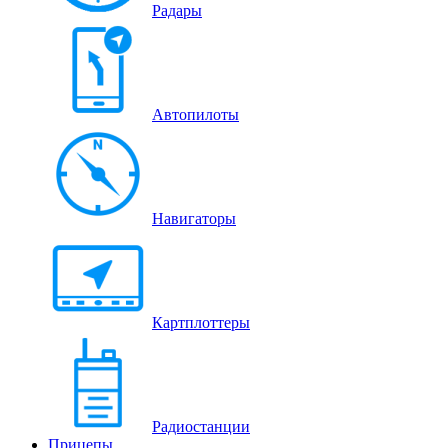
Радары
Автопилоты
Навигаторы
Картплоттеры
Радиостанции
Прицепы