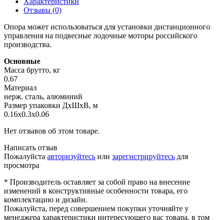
Характеристики
Отзывы (0)
Опора может использоваться для установки дистанционного
управления на подвесные лодочные моторы российского
производства.
Основные
Масса брутто, кг
0.67
Материал
нерж. сталь, алюминий
Размер упаковки ДхШхВ, м
0.16x0.3x0.06
Нет отзывов об этом товаре.
Написать отзыв
Пожалуйста
авторизуйтесь
или
зарегистрируйтесь
для
просмотра
* Производитель оставляет за собой право на внесение
изменений в конструктивные особенности товара, его
комплектацию и дизайн.
Пожалуйста, перед совершением покупки уточняйте у
менеджера характеристики интересующего вас товара, в том