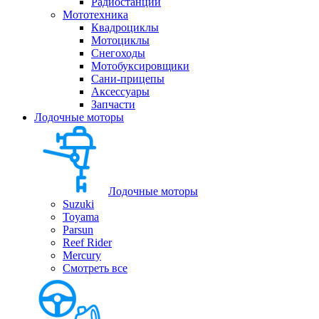
Радиостанции
Мототехника
Квадроциклы
Мотоциклы
Снегоходы
Мотобуксировщики
Сани-прицепы
Аксессуары
Запчасти
Лодочные моторы
Лодочные моторы
Suzuki
Toyama
Parsun
Reef Rider
Mercury
Смотреть все