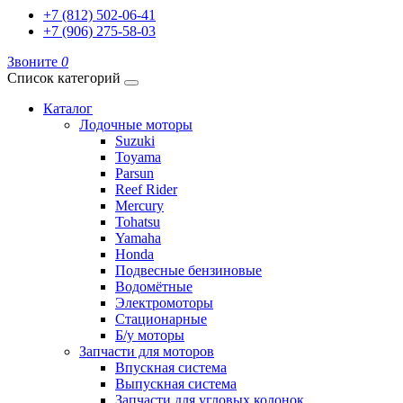
+7 (812) 502-06-41
+7 (906) 275-58-03
Звоните
0
Список категорий
Каталог
Лодочные моторы
Suzuki
Toyama
Parsun
Reef Rider
Mercury
Tohatsu
Yamaha
Honda
Подвесные бензиновые
Водомётные
Электромоторы
Стационарные
Б/у моторы
Запчасти для моторов
Впускная система
Выпускная система
Запчасти для угловых колонок