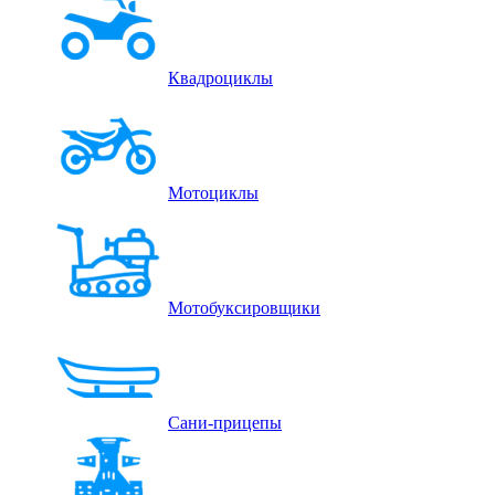
Квадроциклы
Мотоциклы
Мотобуксировщики
Сани-прицепы