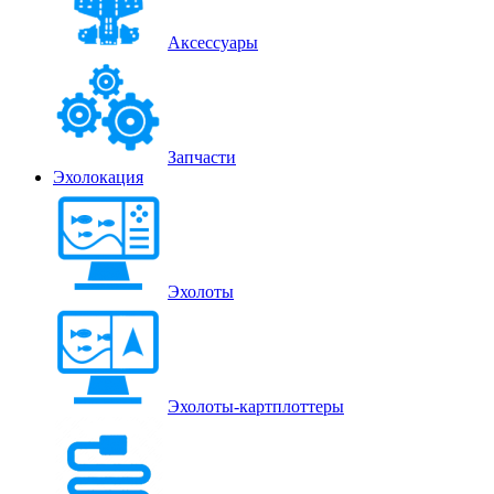
Аксессуары
Запчасти
Эхолокация
Эхолоты
Эхолоты-картплоттеры