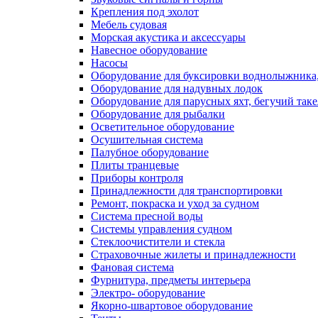
Крепления под эхолот
Мебель судовая
Морская акустика и аксессуары
Навесное оборудование
Насосы
Оборудование для буксировки воднолыжника,
Оборудование для надувных лодок
Оборудование для парусных яхт, бегучий так
Оборудование для рыбалки
Осветительное оборудование
Осушительная система
Палубное оборудование
Плиты транцевые
Приборы контроля
Принадлежности для транспортировки
Ремонт, покраска и уход за судном
Система пресной воды
Системы управления судном
Стеклоочистители и стекла
Страховочные жилеты и принадлежности
Фановая система
Фурнитура, предметы интерьера
Электро- оборудование
Якорно-швартовое оборудование