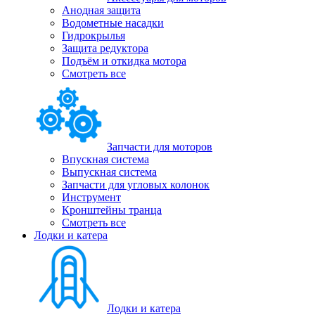
Анодная защита
Водометные насадки
Гидрокрылья
Защита редуктора
Подъём и откидка мотора
Смотреть все
Запчасти для моторов
Впускная система
Выпускная система
Запчасти для угловых колонок
Инструмент
Кронштейны транца
Смотреть все
Лодки и катера
Лодки и катера