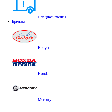
Спецназначения
Бренды
Badger
Honda
Mercury