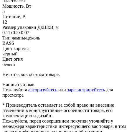
пластмасса
Мощность, Вт
5
Питание, В
12
Размер упаковки ДхШхВ, м
0.11x0.2x0.07
Тип лампы/цоколь
BA9S
Цвет корпуса
черный
Цвет огня
белый
Нет отзывов об этом товаре.
Написать отзыв
Пожалуйста
авторизуйтесь
или
зарегистрируйтесь
для
просмотра
* Производитель оставляет за собой право на внесение
изменений в конструктивные особенности товара, его
комплектацию и дизайн.
Пожалуйста, перед совершением покупки уточняйте у
менеджера характеристики интересующего вас товара, в том
числе и информацию о наличии данной позиции.