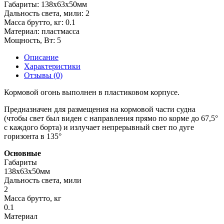
Габариты:
138х63х50мм
Дальность света, мили:
2
Масса брутто, кг:
0.1
Материал:
пластмасса
Мощность, Вт:
5
Описание
Характеристики
Отзывы (0)
Кормовой огонь выполнен в пластиковом корпусе.
Предназначен для размещения на кормовой части судна
(чтобы свет был виден с направления прямо по корме до 67,5°
с каждого борта) и излучает непрерывный свет по дуге
горизонта в 135°
Основные
Габариты
138х63х50мм
Дальность света, мили
2
Масса брутто, кг
0.1
Материал