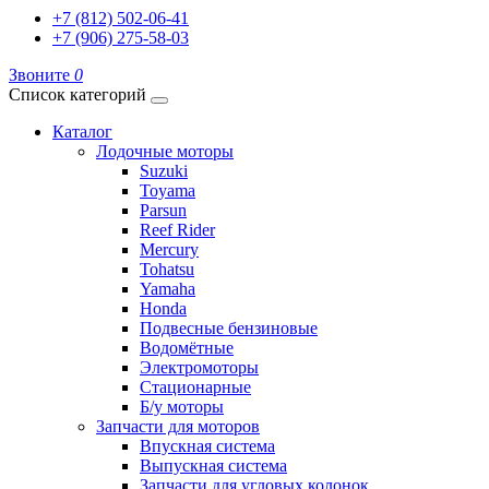
+7 (812) 502-06-41
+7 (906) 275-58-03
Звоните
0
Список категорий
Каталог
Лодочные моторы
Suzuki
Toyama
Parsun
Reef Rider
Mercury
Tohatsu
Yamaha
Honda
Подвесные бензиновые
Водомётные
Электромоторы
Стационарные
Б/у моторы
Запчасти для моторов
Впускная система
Выпускная система
Запчасти для угловых колонок