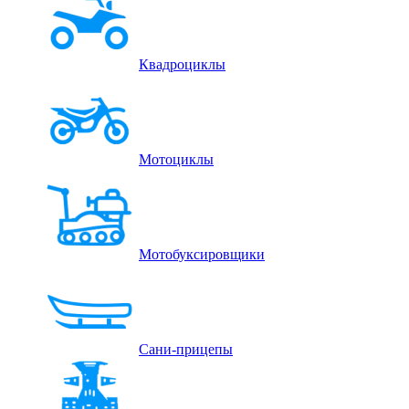
Квадроциклы
Мотоциклы
Мотобуксировщики
Сани-прицепы