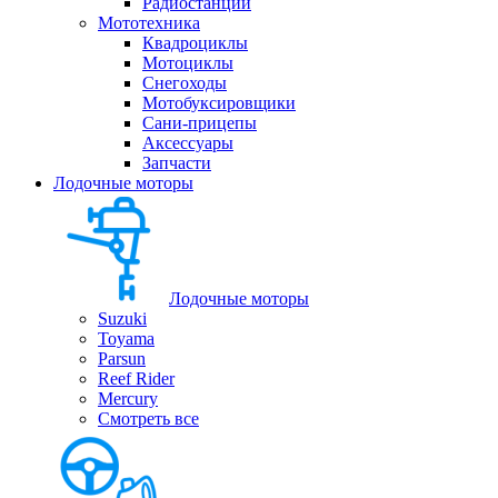
Радиостанции
Мототехника
Квадроциклы
Мотоциклы
Снегоходы
Мотобуксировщики
Сани-прицепы
Аксессуары
Запчасти
Лодочные моторы
Лодочные моторы
Suzuki
Toyama
Parsun
Reef Rider
Mercury
Смотреть все