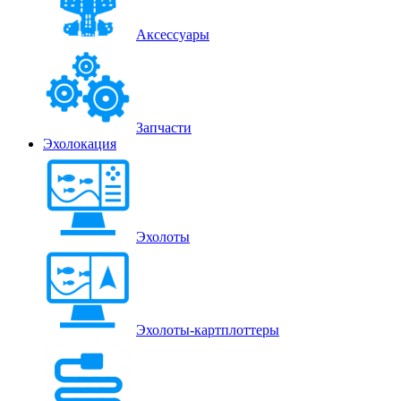
Аксессуары
Запчасти
Эхолокация
Эхолоты
Эхолоты-картплоттеры