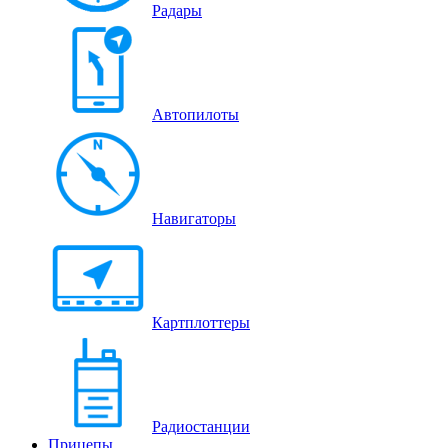
Радары
Автопилоты
Навигаторы
Картплоттеры
Радиостанции
Прицепы