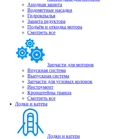
Анодная защита
Водометные насадки
Гидрокрылья
Защита редуктора
Подъём и откидка мотора
Смотреть все
Запчасти для моторов
Впускная система
Выпускная система
Запчасти для угловых колонок
Инструмент
Кронштейны транца
Смотреть все
Лодки и катера
Лодки и катера