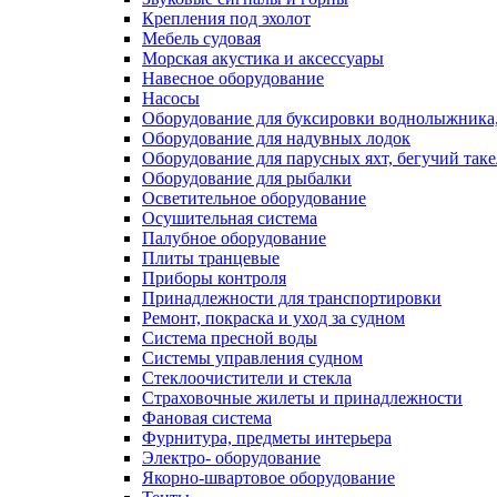
Крепления под эхолот
Мебель судовая
Морская акустика и аксессуары
Навесное оборудование
Насосы
Оборудование для буксировки воднолыжника,
Оборудование для надувных лодок
Оборудование для парусных яхт, бегучий так
Оборудование для рыбалки
Осветительное оборудование
Осушительная система
Палубное оборудование
Плиты транцевые
Приборы контроля
Принадлежности для транспортировки
Ремонт, покраска и уход за судном
Система пресной воды
Системы управления судном
Стеклоочистители и стекла
Страховочные жилеты и принадлежности
Фановая система
Фурнитура, предметы интерьера
Электро- оборудование
Якорно-швартовое оборудование