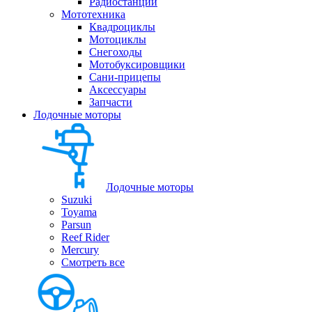
Радиостанции
Мототехника
Квадроциклы
Мотоциклы
Снегоходы
Мотобуксировщики
Сани-прицепы
Аксессуары
Запчасти
Лодочные моторы
Лодочные моторы
Suzuki
Toyama
Parsun
Reef Rider
Mercury
Смотреть все