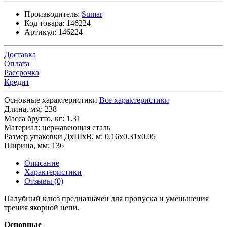
Производитель:
Sumar
Код товара:
146224
Артикул:
146224
Доставка
Оплата
Рассрочка
Кредит
Основные характеристики
Все характеристики
Длина, мм:
238
Масса брутто, кг:
1.31
Материал:
нержавеющая сталь
Размер упаковки ДхШхВ, м:
0.16x0.31x0.05
Ширина, мм:
136
Описание
Характеристики
Отзывы (0)
Палубный клюз предназначен для пропуска и уменьшения
трения якорной цепи.
Основные