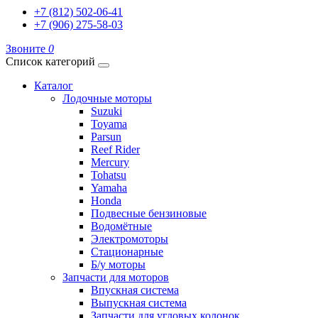
+7 (812) 502-06-41
+7 (906) 275-58-03
Звоните
0
Список категорий
Каталог
Лодочные моторы
Suzuki
Toyama
Parsun
Reef Rider
Mercury
Tohatsu
Yamaha
Honda
Подвесные бензиновые
Водомётные
Электромоторы
Стационарные
Б/у моторы
Запчасти для моторов
Впускная система
Выпускная система
Запчасти для угловых колонок