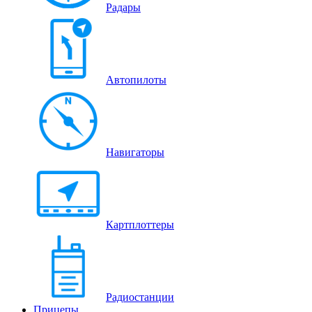
Радары
Автопилоты
Навигаторы
Картплоттеры
Радиостанции
Прицепы