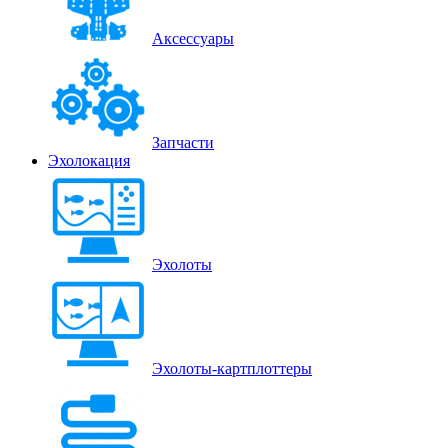
Аксессуары
Запчасти
Эхолокация
Эхолоты
Эхолоты-картплоттеры