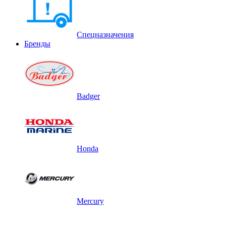
Спецназначения
Бренды
Badger
Honda
Mercury