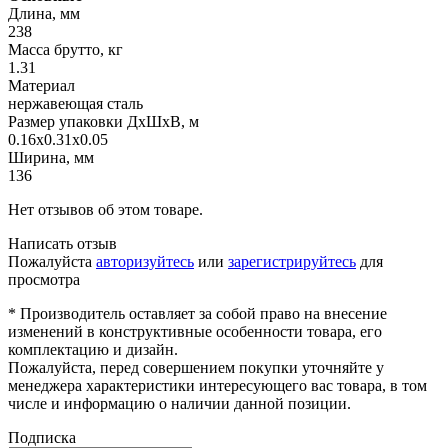
Длина, мм
238
Масса брутто, кг
1.31
Материал
нержавеющая сталь
Размер упаковки ДхШхВ, м
0.16x0.31x0.05
Ширина, мм
136
Нет отзывов об этом товаре.
Написать отзыв
Пожалуйста
авторизуйтесь
или
зарегистрируйтесь
для
просмотра
* Производитель оставляет за собой право на внесение
изменений в конструктивные особенности товара, его
комплектацию и дизайн.
Пожалуйста, перед совершением покупки уточняйте у
менеджера характеристики интересующего вас товара, в том
числе и информацию о наличии данной позиции.
Подписка