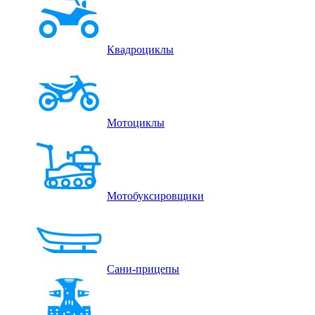
Квадроциклы
Мотоциклы
Мотобуксировщики
Сани-прицепы