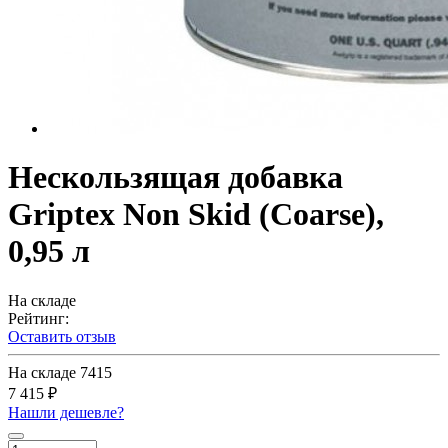
Нескользящая добавка
Griptex Non Skid (Coarse),
0,95 л
На складе
Рейтинг:
Оставить отзыв
На складе
7415
7 415 ₽
Нашли дешевле?