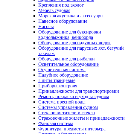
Крепления под эхолот
Мебель судовая
Морская акустика и аксессуары
Навесное оборудование
Насосы
Оборудование для буксировки
воднолыжника, вейкборда
Оборудование для надувных лодок
Оборудование для парусных яхт, бегучий
такелаж
Оборудование для рыбалки
Осветительное оборудование
Осушительная система
Палубное оборудование
Плиты транцевые
Приборы контроля
Принадлежности для транспортировки
Ремонт, покраска и уход за судном
Система пресной воды
Системы управления судном
Стеклоочистители и стекла
Страховочные жилеты и принадлежности
Фановая система
Фурнитура, предметы интерьера