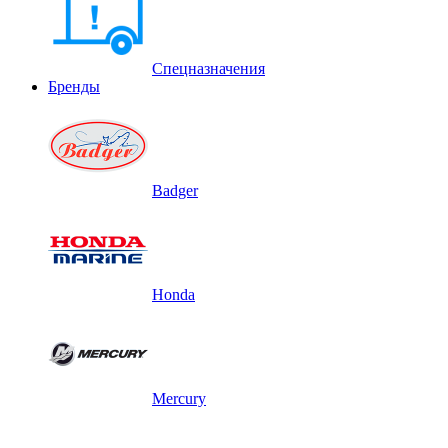
Спецназначения
Бренды
Badger
Honda
Mercury