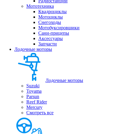
Радиостанции
Мототехника
Квадроциклы
Мотоциклы
Снегоходы
Мотобуксировщики
Сани-прицепы
Аксессуары
Запчасти
Лодочные моторы
Лодочные моторы
Suzuki
Toyama
Parsun
Reef Rider
Mercury
Смотреть все