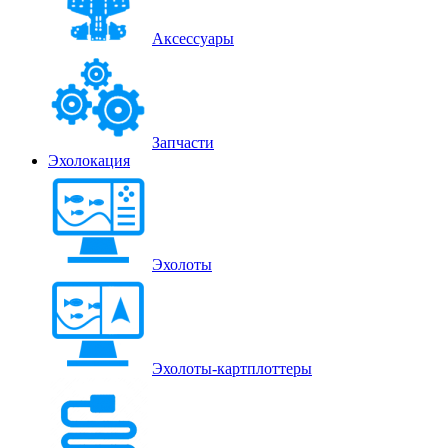
Аксессуары
Запчасти
Эхолокация
Эхолоты
Эхолоты-картплоттеры