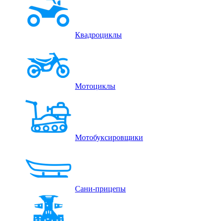
Квадроциклы
Мотоциклы
Мотобуксировщики
Сани-прицепы