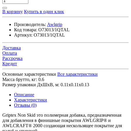
В корзину
Купить в один клик
Производитель:
Awlgrip
Код товара:
O73013/1QTAL
Артикул:
O73013/1QTAL
Доставка
Оплата
Рассрочка
Кредит
Основные характеристики
Все характеристики
Масса брутто, кг:
0.6
Размер упаковки ДхШхВ, м:
0.11x0.11x0.13
Описание
Характеристики
Отзывы (0)
Griptex Non Skid это полимерная добавка, предназначенная
для добавления в финишные покрытия AWLGRIP® и
AWLCRAFT® 2000 создающая нескользящее покрытие для
палуб и ступеней