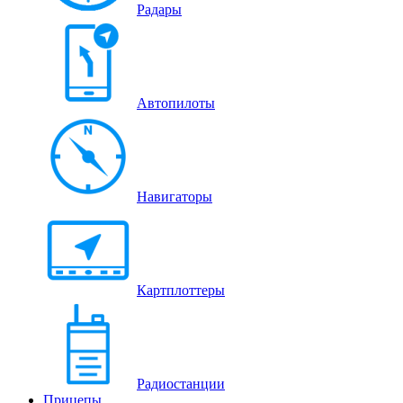
Радары
Автопилоты
Навигаторы
Картплоттеры
Радиостанции
Прицепы