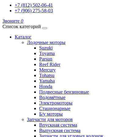
+7 (812) 502-06-41
+7 (906) 275-58-03
Звоните
0
Список категорий
Каталог
Лодочные моторы
Suzuki
Toyama
Parsun
Reef Rider
Mercury
Tohatsu
Yamaha
Honda
Подвесные бензиновые
Водомётные
Электромоторы
Стационарные
Б/у моторы
Запчасти для моторов
Впускная система
Выпускная система
Запчасти для угловых колонок