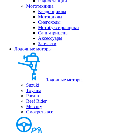
Радиостанции
Мототехника
Квадроциклы
Мотоциклы
Снегоходы
Мотобуксировщики
Сани-прицепы
Аксессуары
Запчасти
Лодочные моторы
Лодочные моторы
Suzuki
Toyama
Parsun
Reef Rider
Mercury
Смотреть все