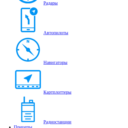
Радары
Автопилоты
Навигаторы
Картплоттеры
Радиостанции
Прицепы