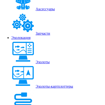
Аксессуары
Запчасти
Эхолокация
Эхолоты
Эхолоты-картплоттеры