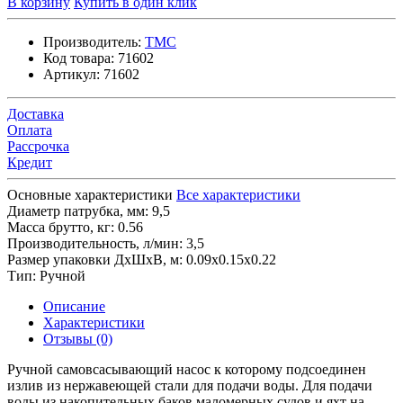
В корзину
Купить в один клик
Производитель:
TMC
Код товара:
71602
Артикул:
71602
Доставка
Оплата
Рассрочка
Кредит
Основные характеристики
Все характеристики
Диаметр патрубка, мм:
9,5
Масса брутто, кг:
0.56
Производительность, л/мин:
3,5
Размер упаковки ДхШхВ, м:
0.09x0.15x0.22
Тип:
Ручной
Описание
Характеристики
Отзывы (0)
Ручной самовсасывающий насос к которому подсоединен
излив из нержавеющей стали для подачи воды. Для подачи
воды из накопительных баков маломерных судов и яхт на