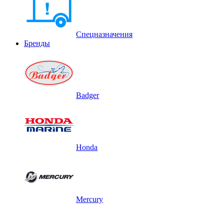
Спецназначения
Бренды
Badger
Honda
Mercury