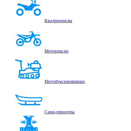
Квадроциклы
Мотоциклы
Мотобуксировщики
Сани-прицепы