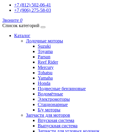
+7 (812) 502-06-41
+7 (906) 275-58-03
Звоните
0
Список категорий
Каталог
Лодочные моторы
Suzuki
Toyama
Parsun
Reef Rider
Mercury
Tohatsu
Yamaha
Honda
Подвесные бензиновые
Водомётные
Электромоторы
Стационарные
Б/у моторы
Запчасти для моторов
Впускная система
Выпускная система
Запчасти для угловых колонок