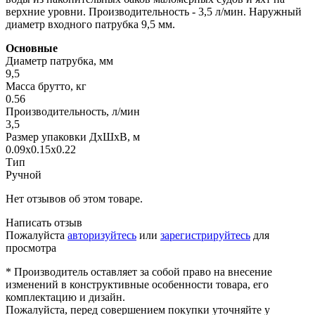
верхние уровни. Производительность - 3,5 л/мин. Наружный
диаметр входного патрубка 9,5 мм.
Основные
Диаметр патрубка, мм
9,5
Масса брутто, кг
0.56
Производительность, л/мин
3,5
Размер упаковки ДхШхВ, м
0.09x0.15x0.22
Тип
Ручной
Нет отзывов об этом товаре.
Написать отзыв
Пожалуйста
авторизуйтесь
или
зарегистрируйтесь
для
просмотра
* Производитель оставляет за собой право на внесение
изменений в конструктивные особенности товара, его
комплектацию и дизайн.
Пожалуйста, перед совершением покупки уточняйте у