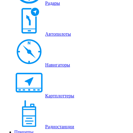
Радары
Автопилоты
Навигаторы
Картплоттеры
Радиостанции
Прицепы