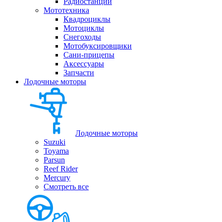
Радиостанции
Мототехника
Квадроциклы
Мотоциклы
Снегоходы
Мотобуксировщики
Сани-прицепы
Аксессуары
Запчасти
Лодочные моторы
Лодочные моторы
Suzuki
Toyama
Parsun
Reef Rider
Mercury
Смотреть все