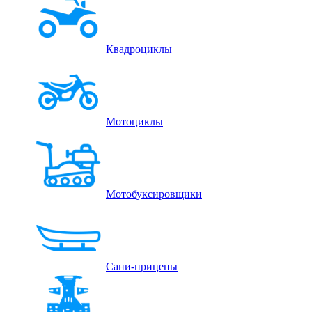
Квадроциклы
Мотоциклы
Мотобуксировщики
Сани-прицепы