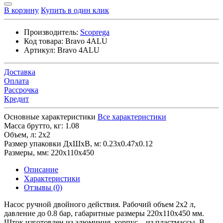
В корзину
Купить в один клик
Производитель:
Scoprega
Код товара:
Bravo 4ALU
Артикул:
Bravo 4ALU
Доставка
Оплата
Рассрочка
Кредит
Основные характеристики
Все характеристики
Масса брутто, кг:
1.08
Объем, л:
2х2
Размер упаковки ДхШхВ, м:
0.23x0.47x0.12
Размеры, мм:
220х110х450
Описание
Характеристики
Отзывы (0)
Насос ручной двойного действия. Рабочий объем 2х2 л,
давление до 0.8 бар, габаритные размеры 220х110х450 мм.
Шток изготовлен из алюминия, корпус – из пластмассы. В