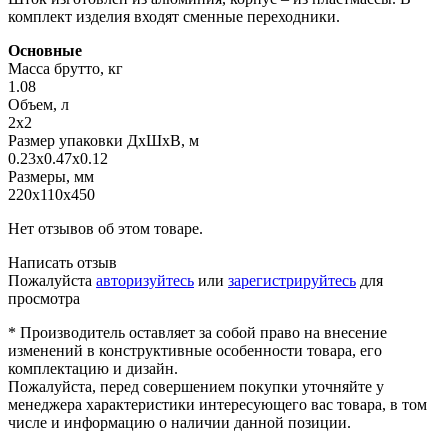
комплект изделия входят сменные переходники.
Основные
Масса брутто, кг
1.08
Объем, л
2х2
Размер упаковки ДхШхВ, м
0.23x0.47x0.12
Размеры, мм
220х110х450
Нет отзывов об этом товаре.
Написать отзыв
Пожалуйста
авторизуйтесь
или
зарегистрируйтесь
для
просмотра
* Производитель оставляет за собой право на внесение
изменений в конструктивные особенности товара, его
комплектацию и дизайн.
Пожалуйста, перед совершением покупки уточняйте у
менеджера характеристики интересующего вас товара, в том
числе и информацию о наличии данной позиции.