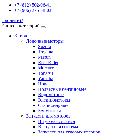
+7 (812) 502-06-41
+7 (906) 275-58-03
Звоните
0
Список категорий
Каталог
Лодочные моторы
Suzuki
Toyama
Parsun
Reef Rider
Mercury
Tohatsu
Yamaha
Honda
Подвесные бензиновые
Водомётные
Электромоторы
Стационарные
Б/у моторы
Запчасти для моторов
Впускная система
Выпускная система
Запчасти для угловых колонок