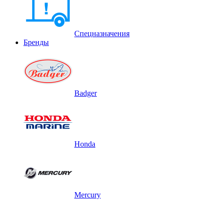
Спецназначения
Бренды
Badger
Honda
Mercury