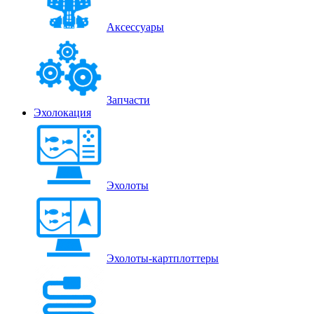
Аксессуары
Запчасти
Эхолокация
Эхолоты
Эхолоты-картплоттеры